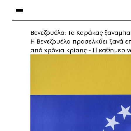
Βενεζουέλα: Το Καράκας ξαναμπαί
Η Βενεζουέλα προσελκύει ξανά επ
από χρόνια κρίσης - Η καθημερι