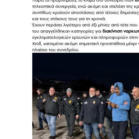
Παρά τα προβλήματα, το κλίμα στο συνέδριο ήταν
ι
τηλεοπτικά συνεργεία, ενώ ακόμη και στελέχη της κρ
συνήθως κρατούν αποστάσεις από τέτοιες δημόσιες
και τους στόχους τους για τη χρονιά.
Έχουν περάσει λιγότερο από έξι μήνες από τότε π
του απαγγέλθηκαν κατηγορίες για
διακίνηση ναρκω
εγκληματολογικών ερευνών και πληροφοριών στην 
Kroll, «απομένει ακόμη σημαντική προσπάθεια μέχρι
πλαίσιο του συνεδρίου.