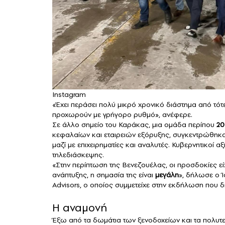
Instagram
«Έχει περάσει πολύ μικρό χρονικό διάστημα από τότ
προχωρούν με γρήγορο ρυθμό», ανέφερε.
Σε άλλο σημείο του Καράκας, μια ομάδα περίπου
20
κεφαλαίων και εταιρειών εξόρυξης, συγκεντρώθηκα
μαζί με επιχειρηματίες και αναλυτές. Κυβερνητικοί 
τηλεδιάσκεψης.
«Στην περίπτωση της Βενεζουέλας, οι προσδοκίες εί
ανάπτυξης, η σημασία της είναι
μεγάλη
», δήλωσε ο Ί
Advisors, ο οποίος συμμετείχε στην εκδήλωση που 
Η αναμονή
Έξω από τα δωμάτια των ξενοδοχείων και τα πολυτε