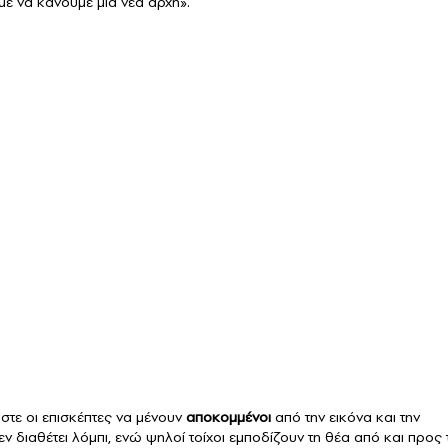
ε να κάνουμε μια νέα αρχή».
ώστε οι επισκέπτες να μένουν
αποκομμένοι
από την εικόνα και την
εν διαθέτει λόμπι, ενώ ψηλοί τοίχοι εμποδίζουν τη θέα από και προς 