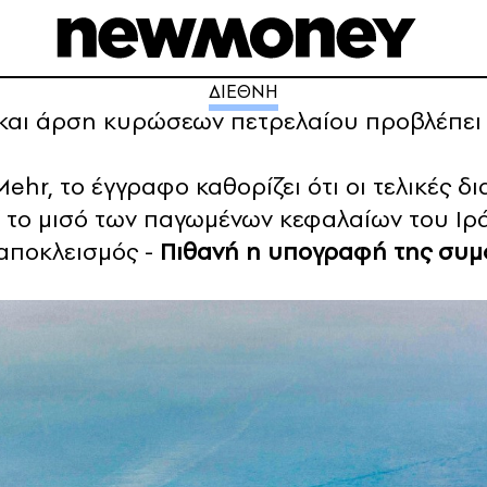
ΔΙΕΘΝΗ
 και άρση κυρώσεων πετρελαίου προβλέπει
ehr, το έγγραφο καθορίζει ότι οι τελικές δ
ί το μισό των παγωμένων κεφαλαίων του Ιρ
 αποκλεισμός -
Πιθανή η υπογραφή της συμ