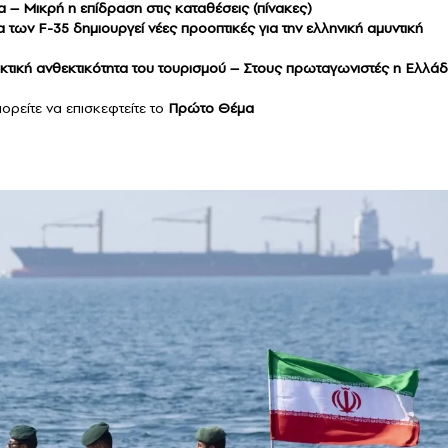
 – Μικρή η επίδραση στις καταθέσεις (πίνακες)
των F-35 δημιουργεί νέες προοπτικές για την ελληνική αμυντική
τική ανθεκτικότητα του τουρισμού – Στους πρωταγωνιστές η Ελλά
ορείτε να επισκεφτείτε το
Πρώτο Θέμα