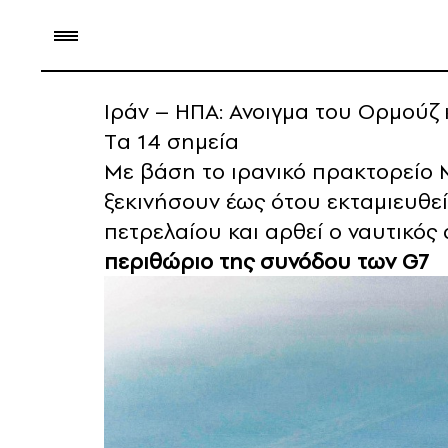
Ιράν – ΗΠΑ: Ανοιγμα του Ορμούζ
Tα 14 σημεία
Με βάση το ιρανικό πρακτορείο M
ξεκινήσουν έως ότου εκταμιευθε
πετρελαίου και αρθεί ο ναυτικός
περιθώριο της συνόδου των G7