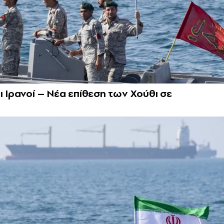
ι Ιρανοί – Νέα επίθεση των Χούθι σε