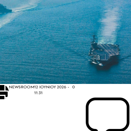
NEWSROOM
12 ΙΟΥΝΙΟΥ 2026 -
0
11:31