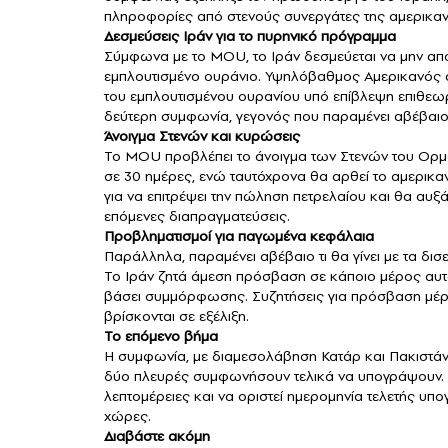
πληροφορίες από στενούς συνεργάτες της αμερικαν
Δεσμεύσεις Ιράν για το πυρηνικό πρόγραμμα
Σύμφωνα με το MOU, το Ιράν δεσμεύεται να μην απο
εμπλουτισμένο ουράνιο. Υψηλόβαθμος Αμερικανός αξ
του εμπλουτισμένου ουρανίου υπό επίβλεψη επιθεω
δεύτερη συμφωνία, γεγονός που παραμένει αβέβαιο
Άνοιγμα Στενών και κυρώσεις
Το MOU προβλέπει το άνοιγμα των Στενών του Ορμο
σε 30 ημέρες, ενώ ταυτόχρονα θα αρθεί το αμερικ
για να επιτρέψει την πώληση πετρελαίου και θα αυξά
επόμενες διαπραγματεύσεις.
Προβληματισμοί για παγωμένα κεφάλαια
Παράλληλα, παραμένει αβέβαιο τι θα γίνει με τα δ
Το Ιράν ζητά άμεση πρόσβαση σε κάποιο μέρος αυ
βάσει συμμόρφωσης. Συζητήσεις για πρόσβαση μέρ
βρίσκονται σε εξέλιξη.
Το επόμενο βήμα
Η συμφωνία, με διαμεσολάβηση Κατάρ και Πακιστάν
δύο πλευρές συμφωνήσουν τελικά να υπογράψουν. «
λεπτομέρειες και να οριστεί ημερομηνία τελετής υ
χώρες.
Διαβάστε ακόμη