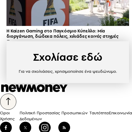
H Kaizen Gaming στο Παγκόσμιο Kύπελλο: Μία
διοργάνωση, δώδεκα πόλεις, χιλιάδες κοινές στιγμές
Σχολίασε εδώ
Για να σχολιάσεις, χρησιμοποίησε ένα ψευδώνυμο.
Όροι
Πολιτική Προστασίας Προσωπικών
Ταυτότητα
Επικοινωνία
Χρήσης
Δεδομένων