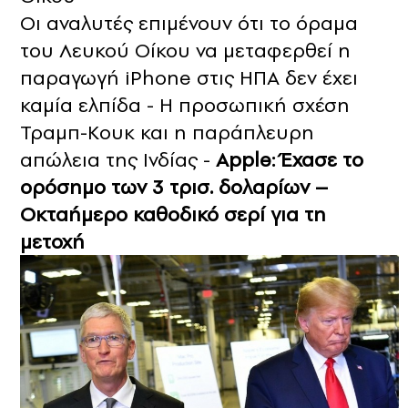
Οι αναλυτές επιμένουν ότι το όραμα
του Λευκού Οίκου να μεταφερθεί η
παραγωγή iPhone στις ΗΠΑ δεν έχει
καμία ελπίδα - Η προσωπική σχέση
Τραμπ-Κουκ και η παράπλευρη
απώλεια της Ινδίας -
Apple: Έχασε το
ορόσημο των 3 τρισ. δολαρίων –
Οκταήμερο καθοδικό σερί για τη
μετοχή