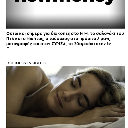
Οκτώ και σήμερα για διακοπές στο Μ.Μ, το σαλονάκι του
ΠτΔ και ο Νικήτας, ο ναύαρχος στο πράσινο λιμάνι,
μεταγραφές και στον ΣΥΡΙΖΑ, το 20αρικάκι στην tv
BUSINESS INSIGHTS