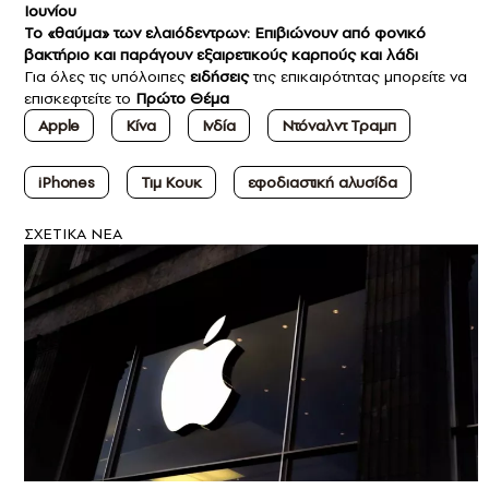
Ιουνίου
Το «θαύμα» των ελαιόδεντρων: Επιβιώνουν από φονικό
βακτήριο και παράγουν εξαιρετικούς καρπούς και λάδι
Για όλες τις υπόλοιπες
ειδήσεις
της επικαιρότητας μπορείτε να
επισκεφτείτε το
Πρώτο Θέμα
Apple
Κίνα
Ινδία
Ντόναλντ Τραμπ
iPhones
Τιμ Κουκ
εφοδιαστική αλυσίδα
ΣXETIKA NEA