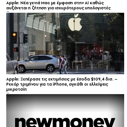
Apple: Νέα γενιά Mac με έμφαση στην AI καθώς
αυξάνεται η ζήτηση για ισχυρότερους υπολογιστές
Apple: Ξεπέρασε τις εκτιμήσεις με έσοδα $109,4 δισ. –
Ρεκόρ τριμήνου για τα iPhone, αγκάθι οι ελλείψεις
μικροτσίπ