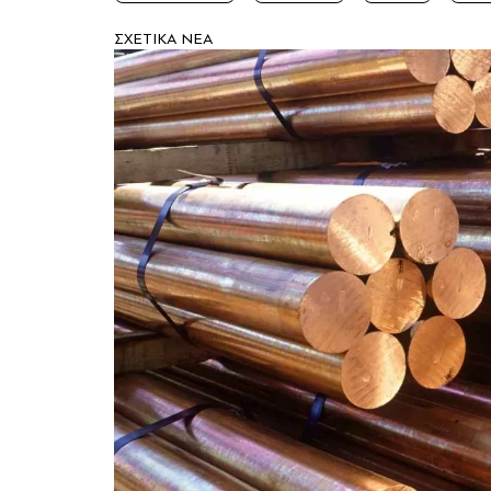
ΣXETIKA NEA