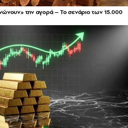
εγνώνουν» την αγορά – Το σενάριο των 15.000