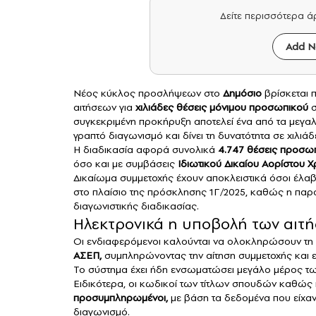
Δείτε περισσότερα 
Add N
Νέος κύκλος προσλήψεων στο
Δημόσιο
βρίσκεται 
αιτήσεων για
χιλιάδες θέσεις μόνιμου προσωπικού
σ
συγκεκριμένη προκήρυξη αποτελεί ένα από τα μεγαλ
γραπτό διαγωνισμό και δίνει τη δυνατότητα σε χιλι
Η διαδικασία αφορά συνολικά
4.747 θέσεις προσω
όσο και με συμβάσεις
Ιδιωτικού Δικαίου Αορίστου Χ
Δικαίωμα συμμετοχής έχουν αποκλειστικά όσοι έλα
στο πλαίσιο της πρόσκλησης 1Γ/2025, καθώς η παρο
διαγωνιστικής διαδικασίας.
Ηλεκτρονικά η υποβολή των αιτ
Οι ενδιαφερόμενοι καλούνται να ολοκληρώσουν τη 
ΑΣΕΠ
,
συμπληρώνοντας την αίτηση συμμετοχής και ε
Το σύστημα έχει ήδη ενσωματώσει μεγάλο μέρος των
Ειδικότερα, οι κωδικοί των τίτλων σπουδών καθώς
προσυμπληρωμένοι,
με βάση τα δεδομένα που είχαν
διαγωνισμό.