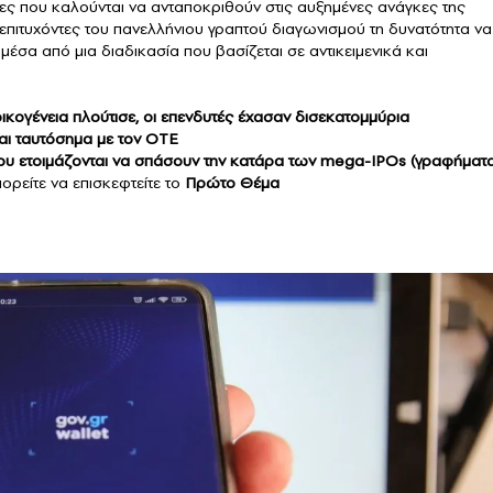
ες που καλούνται να ανταποκριθούν στις αυξημένες ανάγκες της
πιτυχόντες του πανελλήνιου γραπτού διαγωνισμού τη δυνατότητα να
έσα από μια διαδικασία που βασίζεται σε αντικειμενικά και
οικογένεια πλούτισε, οι επενδυτές έχασαν δισεκατομμύρια
ίναι ταυτόσημα με τον ΟΤΕ
που ετοιμάζονται να σπάσουν την κατάρα των mega-IPOs (γραφήματ
ορείτε να επισκεφτείτε το
Πρώτο Θέμα