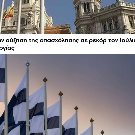
ην αύξηση της απασχόλησης σε ρεκόρ τον Ιούλι
ργίας