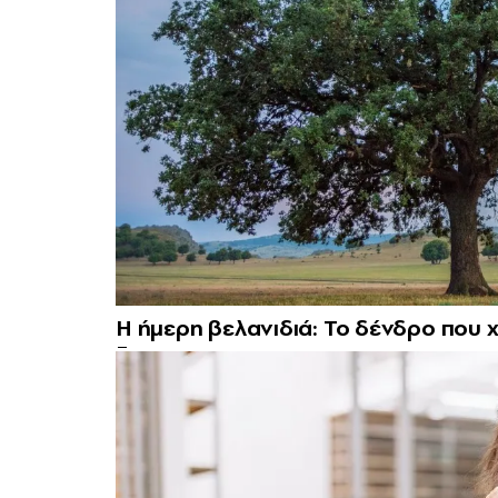
Η ήμερη βελανιδιά: Το δένδρο που χ