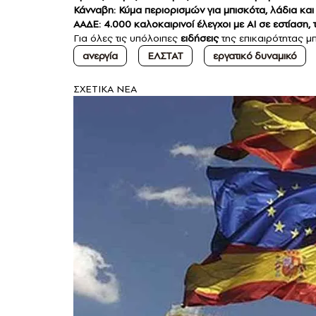
Κάνναβη: Κύμα περιορισμών για μπισκότα, λάδια κ
ΑΑΔΕ: 4.000 καλοκαιρινοί έλεγχοι με ΑΙ σε εστίαση,
Για όλες τις υπόλοιπες
ειδήσεις
της επικαιρότητας μπ
ανεργία
ΕΛΣΤΑΤ
εργατικό δυναμικό
ΣXETIKA NEA