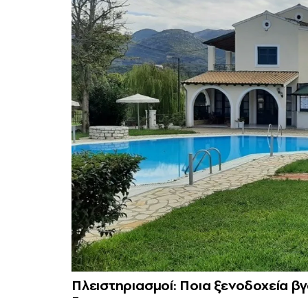
Πλειστηριασμοί: Ποια ξενοδοχεία β