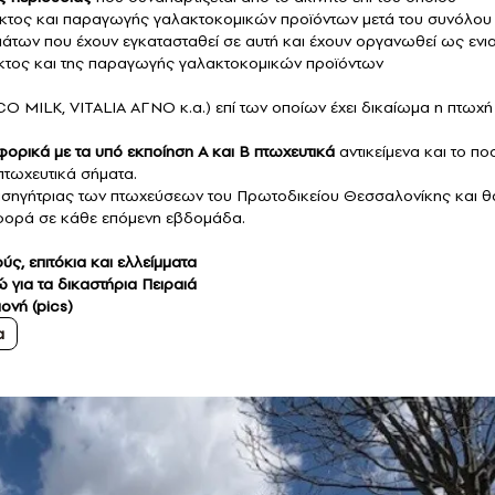
ακτος και παραγωγής γαλακτοκομικών προϊόντων μετά του συνόλου
άτων που έχουν εγκατασταθεί σε αυτή και έχουν οργανωθεί ως ενια
ακτος και της παραγωγής γαλακτοκομικών προϊόντων
MILK, VITALIA ΑΓΝΟ κ.α.) επί των οποίων έχει δικαίωμα η πτωχή
φορικά με τα υπό εκποίηση Α και Β πτωχευτικά
αντικείμενα και το πο
πτωχευτικά σήματα.
 εισηγήτριας των πτωχεύσεων του Πρωτοδικείου Θεσσαλονίκης και θ
 φορά σε κάθε επόμενη εβδομάδα.
ς, επιτόκια και ελλείμματα
 για τα δικαστήρια Πειραιά
ονή (pics)
α