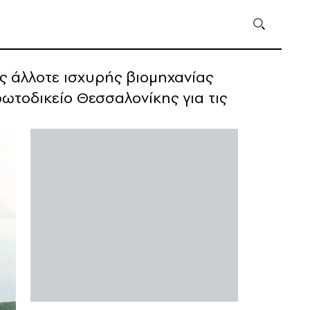
ς άλλοτε ισχυρής βιομηχανίας
ρωτοδικείο Θεσσαλονίκης για τις