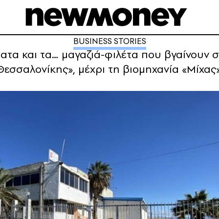
BUSINESS STORIES
ματα και τα… μαγαζιά-φιλέτα που βγαίνουν σ
εσσαλονίκης», μέχρι τη βιομηχανία «Μίχας