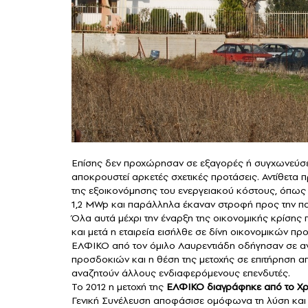
Επίσης δεν προχώρησαν σε εξαγορές ή συγχωνεύσεις
αποκρουστεί αρκετές σχετικές προτάσεις. Αντίθετα
της εξοικονόμησης του ενεργειακού κόστους, όπως
1,2 MWp και παράλληλα έκαναν στροφή προς την 
Όλα αυτά μέχρι την έναρξη της οικονομικής κρίσης
και μετά η εταιρεία εισήλθε σε δίνη οικονομικών πρ
ΕΛΦΙΚΟ από τον όμιλο Λαυρεντιάδη οδήγησαν σε ανα
προσδοκιών και η θέση της μετοχής σε επιτήρηση απο
αναζητούν άλλους ενδιαφερόμενους επενδυτές.
Το 2012 η μετοχή της
ΕΛΦΙΚΟ
διαγράφηκε από το Χρ
Γενική Συνέλευση αποφάσισε ομόφωνα τη λύση και εκ