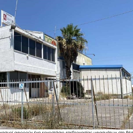
στηριασμοί αφορούν ένα εργοστάσιο επεξεργασίας υφασμάτων στη θέ