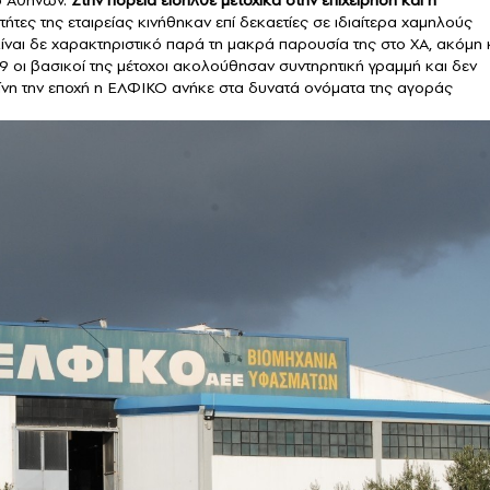
τήτες της εταιρείας κινήθηκαν επί δεκαετίες σε ιδιαίτερα χαμηλούς
ίναι δε χαρακτηριστικό παρά τη μακρά παρουσία της στο ΧΑ, ακόμη 
9 οι βασικοί της μέτοχοι ακολούθησαν συντηρητική γραμμή και δεν
ίνη την εποχή η ΕΛΦΙΚΟ ανήκε στα δυνατά ονόματα της αγοράς