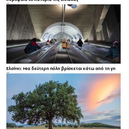
Ελσίνκι: Mια δεύτερη πόλη βρίσκεται κάτω από τη γη