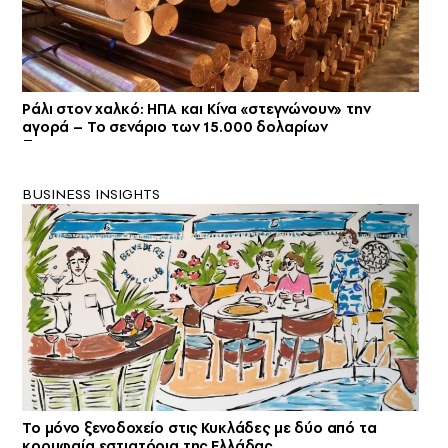
Ράλι στον χαλκό: ΗΠΑ και Κίνα «στεγνώνουν» την
αγορά – Το σενάριο των 15.000 δολαρίων
BUSINESS INSIGHTS
Το μόνο ξενοδοχείο στις Κυκλάδες με δύο από τα
κορυφαία εστιατόρια της Ελλάδας