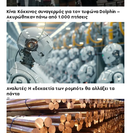
Κίνα: Κόκκινος συναγερμός για τον τυφώνα Dolphin –
Ακυρώθηκαν πάνω από 1.000 πτήσεις
Αναλυτές: Η «δεκαετία των ρομπότ» θα αλλάξει τα
πάντα