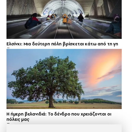
Ελσίνκι: Mια δεύτερη πόλη βρίσκεται κάτω από τη γη
Η ήμερη βελανιδιά: Το δένδρο που χρειάζονται οι
πόλεις μας