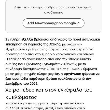
Δείτε περισσότερα άρθρα μας στα αποτελέσματα
αναζήτησης
Add Newmoney.gr on Google
Σε
πλήρη εξέλιξη βρίσκεται από νωρίς το πρωί αστυνομική
επιχείρηση σε
περιοχές της Αττικής,
με στόχο την
εξάρθρωση εγκληματικής οργάνωσης που φέρεται να
δραστηριοποιείται στο εμπόριο ναρκωτικών και όπλων.
Η επιχείρηση πραγματοποιείται από την Υποδιεύθυνση
Δίωξης και Εξιχνίασης Εγκλημάτων Αθηνών, με τη
συνδρομή δυνάμεων της ΟΠΚΕ και της ΕΚΑΜ. Σύμφωνα
με τις μέχρι στιγμής πληροφορί
ες, η οργάνωση φέρεται να
έχει αναπτύξει παράνομη δράση τουλάχιστον από τον
Δεκέμβριο του 2025.
Χειροπέδες και στον εγκέφαλο του
κυκλώματος
Κατά τη διάρκεια των μέχρι τώρα ερευνών έχουν
συλληφθεί οκτώ άτομα, μεταξύ των οποίων και ο