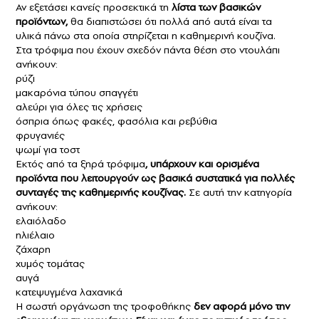
Αν εξετάσει κανείς προσεκτικά τη
λίστα των βασικών
προϊόντων,
θα διαπιστώσει ότι πολλά από αυτά είναι τα
υλικά πάνω στα οποία στηρίζεται η καθημερινή κουζίνα.
Στα τρόφιμα που έχουν σχεδόν πάντα θέση στο ντουλάπι
ανήκουν:
ρύζι
μακαρόνια τύπου σπαγγέτι
αλεύρι για όλες τις χρήσεις
όσπρια όπως φακές, φασόλια και ρεβύθια
φρυγανιές
ψωμί για τοστ
Εκτός από τα ξηρά τρόφιμα
, υπάρχουν και ορισμένα
προϊόντα που λειτουργούν ως βασικά συστατικά για πολλές
συνταγές της καθημερινής κουζίνας.
Σε αυτή την κατηγορία
ανήκουν:
ελαιόλαδο
ηλιέλαιο
ζάχαρη
χυμός τομάτας
αυγά
κατεψυγμένα λαχανικά
Η σωστή οργάνωση της τροφοθήκης
δεν αφορά μόνο την