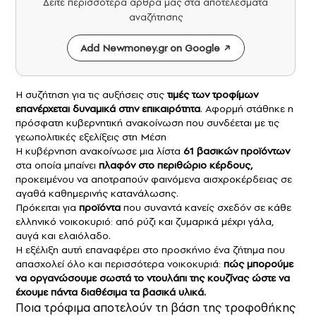
Δείτε περισσότερα άρθρα μας στα αποτελέσματα
αναζήτησης
Add Newmoney.gr on Google
Η συζήτηση για τις αυξήσεις στις
τιμές των τροφίμων
επανέρχεται δυναμικά στην επικαιρότητα
. Αφορμή στάθηκε η
πρόσφατη κυβερνητική ανακοίνωση που συνδέεται με τις
γεωπολιτικές εξελίξεις στη Μέση
Η κυβέρνηση ανακοίνωσε μια λίστα
61 βασικών προϊόντων
στα οποία μπαίνει
πλαφόν στο περιθώριο κέρδους,
προκειμένου να αποτραπούν φαινόμενα αισχροκέρδειας σε
αγαθά καθημερινής κατανάλωσης.
Πρόκειται για
προϊόντα
που συναντά κανείς σχεδόν σε κάθε
ελληνικό νοικοκυριό: από ρύζι και ζυμαρικά μέχρι γάλα,
αυγά και ελαιόλαδο.
Η εξέλιξη αυτή επαναφέρει στο προσκήνιο ένα ζήτημα που
απασχολεί όλο και περισσότερα νοικοκυριά:
πώς μπορούμε
να οργανώσουμε σωστά το ντουλάπι της κουζίνας ώστε να
έχουμε πάντα διαθέσιμα τα βασικά υλικά.
Ποια τρόφιμα αποτελούν τη βάση της τροφοθήκης