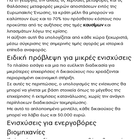
Για τη γεωργία, την αλιεία, τις χερσαίες μεταφορές και τις
θαλάσσιες μεταφορές μικρών αποστάσεων εντός της
Ευρωπαϊκής Ένωσης, τα κράτη μέλη θα μπορούν να
καλύπτουν έως και το 70% του πρόσθετου κόστους που
προκύπτει από τις αυξήσεις στις τιμές
καυσίμων
και
λιπασμάτων λόγω της κρίσης.
Η αύξηση αυτή θα υπολογίζεται από κάθε χώρα ξεχωριστά,
μέσω σύγκρισης της σημερινής τιμής αγοράς με ιστορικά
επίπεδα αναφοράς.
Ειδική πρόβλεψη για μικρές ενισχύσεις
Το πλαίσιο εισάγει και μια πιο ευέλικτη διαδικασία για
μικρότερες επιχειρήσεις ή δικαιούχους που χρειάζονται
περιορισμένη οικονομική στήριξη.
Σε αυτές τις περιπτώσεις, ο υπολογισμός της ενίσχυσης θα
μπορεί να γίνεται με βάση στοιχεία όπως το μέγεθος της
επιχείρησης ή εκτιμήσεις κατανάλωσης, χωρίς την ανάγκη
περίπλοκων διαδικασιών τεκμηρίωσης.
Με αυτό το απλοποιημένο μοντέλο, κάθε δικαιούχος θα
μπορεί να λάβει έως και 50.000 ευρώ.
Ενισχύσεις για ενεργοβόρες
βιομηχανίες