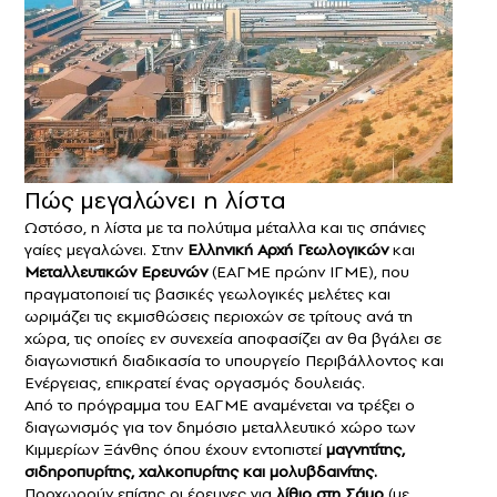
Πώς μεγαλώνει η λίστα
Ωστόσο, η λίστα με τα πολύτιμα μέταλλα και τις σπάνιες
γαίες μεγαλώνει. Στην
Ελληνική Αρχή Γεωλογικών
και
Μεταλλευτικών Ερευνών
(ΕΑΓΜΕ πρώην ΙΓΜΕ), που
πραγματοποιεί τις βασικές γεωλογικές μελέτες και
ωριμάζει τις εκμισθώσεις περιοχών σε τρίτους ανά τη
χώρα, τις οποίες εν συνεχεία αποφασίζει αν θα βγάλει σε
διαγωνιστική διαδικασία το υπουργείο Περιβάλλοντος και
Ενέργειας, επικρατεί ένας οργασμός δουλειάς.
Από το πρόγραμμα του ΕΑΓΜΕ αναμένεται να τρέξει ο
διαγωνισμός για τον δημόσιο μεταλλευτικό χώρο των
Κιμμερίων Ξάνθης όπου έχουν εντοπιστεί
μαγνητίτης,
σιδηροπυρίτης, χαλκοπυρίτης και μολυβδαινίτης.
Προχωρούν επίσης οι έρευνες για
λίθιο στη Σάμο
(με