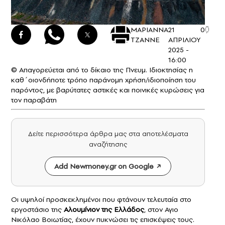
ΜΑΡΙΑΝΝΑ
21
0
ΤΖΑΝΝΕ
ΑΠΡΙΛΙΟΥ
2025 -
16:00
© Απαγορεύεται από το δίκαιο της Πνευμ. Ιδιοκτησίας η
καθ΄οιονδήποτε τρόπο παράνομη χρήση/ιδιοποίηση του
παρόντος, με βαρύτατες αστικές και ποινικές κυρώσεις για
τον παραβάτη
Δείτε περισσότερα άρθρα μας στα αποτελέσματα
αναζήτησης
Add Newmoney.gr on Google
Οι υψηλοί προσκεκλημένοι που φτάνουν τελευταία στο
εργοστάσιο της
Αλουμίνιον της Ελλάδος
, στον Αγιο
Νικόλαο Βοιωτίας, έχουν πυκνώσει τις επισκέψεις τους.