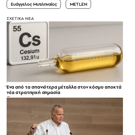
Ευάγγελος Μυτιληναίoς
METLEN
ΣXETIKA NEA
Ένα από τα σπανιότερα μέταλλα στον κόσμο αποκτά
νέα στρατηγική σημασία