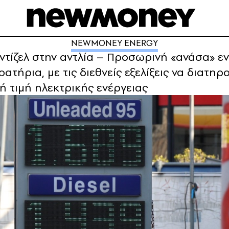
NEWMONEY ENERGY
 ντίζελ στην αντλία – Προσωρινή «ανάσα» ε
ρατήρια, με τις διεθνείς εξελίξεις να διατη
ή τιμή ηλεκτρικής ενέργειας