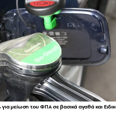
 για μείωση του ΦΠΑ σε βασικά αγαθά και Ειδικ