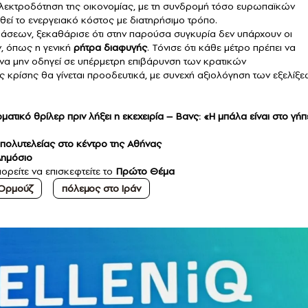
ηλεκτροδότηση της οικονομίας, με τη συνδρομή τόσο ευρωπαϊκών
εί το ενεργειακό κόστος με διατηρήσιμο τρόπο.
άσεων, ξεκαθάρισε ότι στην παρούσα συγκυρία δεν υπάρχουν οι
, όπως η γενική
ρήτρα διαφυγής
. Τόνισε ότι κάθε μέτρο πρέπει να
να μην οδηγεί σε υπέρμετρη επιβάρυνση των κρατικών
ης κρίσης θα γίνεται προοδευτικά, με συνεχή αξιολόγηση των εξελίξ
ατικό θρίλερ πριν λήξει η εκεχειρία – Βανς: «Η μπάλα είναι στο γή
α πολυτελείας στο κέντρο της Αθήνας
Δημόσιο
ορείτε να επισκεφτείτε το
Πρώτο Θέμα
 Ορμούζ
πόλεμος στο Ιράν