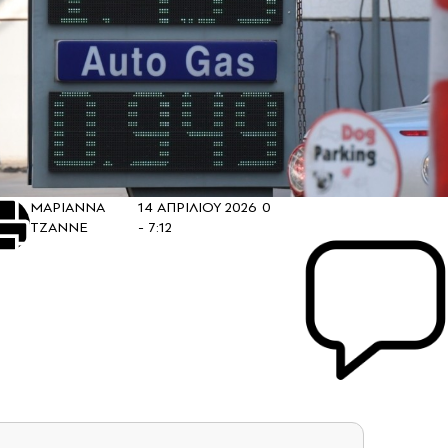
ΜΑΡΙΑΝΝΑ
14 ΑΠΡΙΛΙΟΥ 2026
0
ΤΖΑΝΝΕ
- 7:12