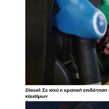
Diesel: Σε ισχύ η κρατική επιδότησ
καυσίμων