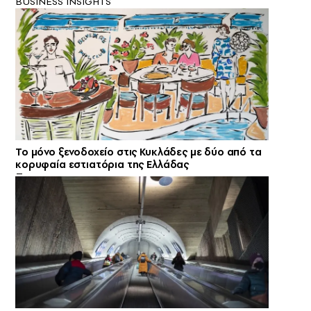
BUSINESS INSIGHTS
Το μόνο ξενοδοχείο στις Κυκλάδες με δύο από τα
κορυφαία εστιατόρια της Ελλάδας