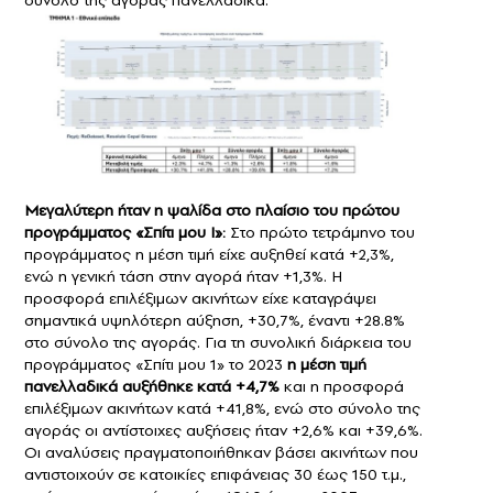
Μεγαλύτερη ήταν η ψαλίδα στο πλαίσιο του πρώτου
προγράμματος «Σπίτι μου Ι»:
Στο πρώτο τετράμηνο του
προγράμματος η μέση τιμή είχε αυξηθεί κατά +2,3%,
ενώ η γενική τάση στην αγορά ήταν +1,3%. Η
προσφορά επιλέξιμων ακινήτων είχε καταγράψει
σημαντικά υψηλότερη αύξηση, +30,7%, έναντι +28.8%
στο σύνολο της αγοράς. Για τη συνολική διάρκεια του
προγράμματος «Σπίτι μου 1» το 2023
η μέση τιμή
πανελλαδικά αυξήθηκε κατά +4,7%
και η προσφορά
επιλέξιμων ακινήτων κατά +41,8%, ενώ στο σύνολο της
αγοράς οι αντίστοιχες αυξήσεις ήταν +2,6% και +39,6%.
Οι αναλύσεις πραγματοποιήθηκαν βάσει ακινήτων που
αντιστοιχούν σε κατοικίες επιφάνειας 30 έως 150 τ.μ.,