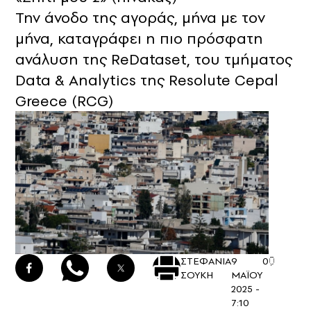
Την άνοδο της αγοράς, μήνα με τον
μήνα, καταγράφει η πιο πρόσφατη
ανάλυση της ReDataset, του τμήματος
Data & Analytics της Resolute Cepal
Greece (RCG)
ΣΤΕΦΑΝΙΑ
9
0
ΣΟΥΚΗ
ΜΑΪΟΥ
2025 -
7:10