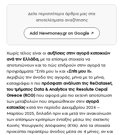
Δείτε περισσότερα άρθρα μας στα
αποτελέσματα αναζήτησης
Add Newmoney.gr on Google
Χωρίς τέλος είναι οι
αυξήσεις στην αγορά κατοικιών
ανά την Ελλάδα,
με τα επίσημα στοιχεία να
αποτυπώνουν και το πώς επιδρούν στην αγορά τα
προγράμματα ‘’Σπίτι μου Ι» και «
Σπίτι μου ΙΙ
».
Ακριβώς την άνοδο της αγοράς, μήνα με το μήνα,
καταγράφει η πιο
πρόσφατη ανάλυση της ReDataset,
του τμήματος Data & Analytics της Resolute Cepal
Greece (RCG)
που αφορά μία πιο εκτενή αποτύπωση
των μεταβολών που σημειώθηκαν στην
αγορά
κατοικίας
κατά την περίοδο Δεκεμβρίου 2024 –
Μαρτίου 2025, δηλαδή πριν και μετά την ανακοίνωση
των επίσημων κριτηρίων ένταξης μέσω της σχετικής
Κοινής Υπουργικής Απόφασης (ΚΥΑ). Από τα στοιχεία
προκύπτει περαιτέρω άνοδος μέσα σε 4 μήνες, αν και