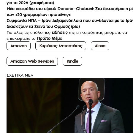
για το 2026 (γραφήματα)
Νέο επεισόδιο στο σίριαλ Danone–Chobani: Στα δικαστήρια η μ
των «20 γραμμαρίων πρωτεΐνης»
Συμφωνία ΗΠΑ – Ιράν: Δεξαμενόπλοια που συνδέονται με το Ιρά
διασχίζουν τα Στενά του Ορμούζ (pic)
Για όλες τις υπόλοιπες
ειδήσεις
της επικαιρότητας μπορείτε να
επισκεφτείτε το
Πρώτο Θέμα
Amazon
Κυριάκος Μητσοτάκης
Alexa
Amazon Web Services
Kindle
ΣXETIKA NEA