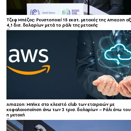
Τζεφ Μπέζος: Ρευστοποιεί 15 εκατ. μετοχές της Amazon αξ
4,1 δισ. δολαρίων μετά το ράλι της μετοχής
Amazon: Μπήκε στο κλειστό club των εταιρειών με
κεφαλαιοποίηση άνω των 3 τρισ. δολαρίων – Ράλι άνω του
η μετοχή