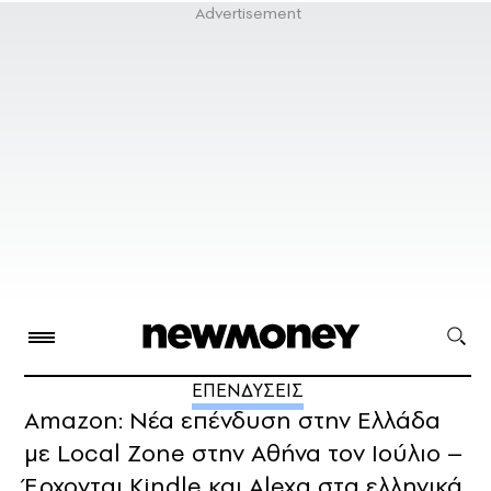
ΕΠΕΝΔΥΣΕΙΣ
Amazon: Νέα επένδυση στην Ελλάδα
με Local Zone στην Αθήνα τον Ιούλιο –
Έρχονται Kindle και Alexa στα ελληνικά