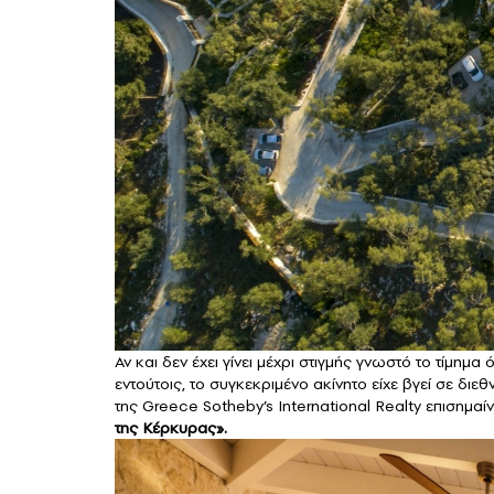
Αν και δεν έχει γίνει μέχρι στιγμής γνωστό το τίμημα
εντούτοις, το συγκεκριμένο ακίνητο είχε βγεί σε διεθ
της Greece Sotheby’s International Realty επισημαίν
της Κέρκυρας».