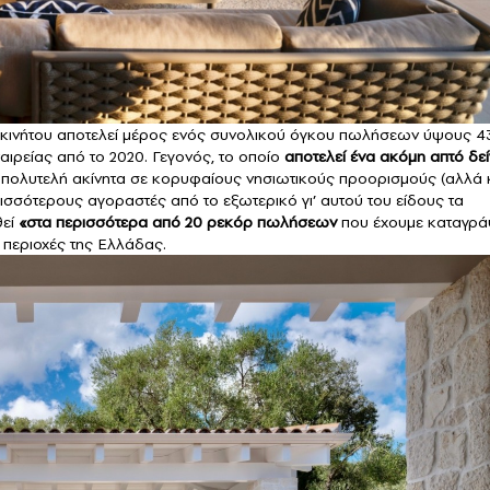
ακινήτου αποτελεί μέρος ενός συνολικού όγκου πωλήσεων ύψους 4
αιρείας από το 2020. Γεγονός, το οποίο
αποτελεί ένα ακόμη απτό δε
 πολυτελή ακίνητα σε κορυφαίους νησιωτικούς προορισμούς (αλλά 
ισσότερους αγοραστές από το εξωτερικό γι’ αυτού του είδους τα
εί
«στα περισσότερα από 20 ρεκόρ πωλήσεων
που έχουμε καταγρά
ς περιοχές της Ελλάδας.