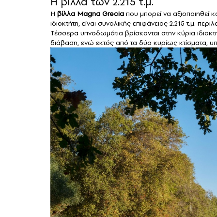
Η βίλλα των 2.215 τ.μ.
Η
βίλλα Magna Grecia
που μπορεί να αξιοποιηθεί 
ιδιοκτήτη, είναι συνολικής επιφάνειας 2.215 τ.μ. περι
Τέσσερα υπνοδωμάτια βρίσκονται στην κύρια ιδιοκτη
διάβαση, ενώ εκτός από τα δύο κυρίως κτίσματα, υπ