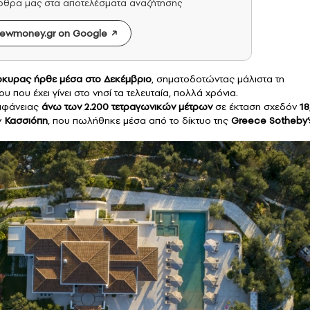
άρθρα μας στα αποτελέσματα αναζήτησης
ewmoney.gr on Google
ρκυρας
ήρθε μέσα στο Δεκέμβριο
, σηματοδοτώντας μάλιστα τη
που έχει γίνει στο νησί τα τελευταία, πολλά χρόνια.
πιφάνειας
άνω των 2.200 τετραγωνικών μέτρων
σε έκταση σχεδόν
18
ν
Κασσιόπη
, που πωλήθηκε μέσα από το δίκτυο της
Greece Sotheby’