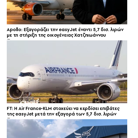
Apollo: Εξαγοράζει την easyJet έναντι 5,7 δισ. λιρών
με τη στήριξη της οικογένειας Χατζηιωάννου
FT: Η Air France-KLM στοχεύει να κερδίσει επιβάτες
της easyJet μετά την εξαγορά των 5,7 δισ. λιρών