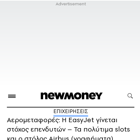
ΕΠΙΧΕΙΡΗΣΕΙΣ
Αερομεταφορές: Η EasyJet γίνεται
στόχος επενδυτών – Τα πολύτιμα slots
και ο στόλος Airbus (γραφήματα)