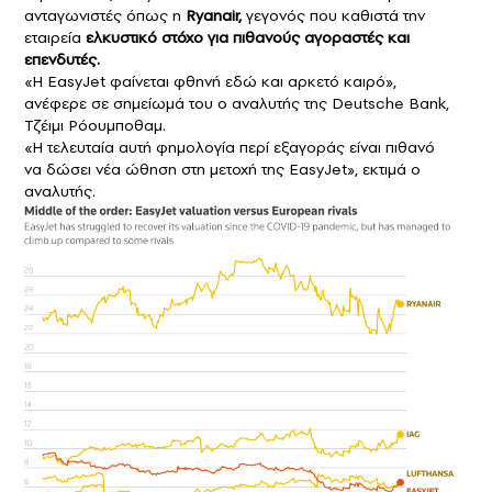
ανταγωνιστές όπως η
Ryanair,
γεγονός που καθιστά την
εταιρεία
ελκυστικό στόχο για πιθανούς αγοραστές και
επενδυτές.
«Η EasyJet φαίνεται φθηνή εδώ και αρκετό καιρό»,
ανέφερε σε σημείωμά του ο αναλυτής της Deutsche Bank,
Τζέιμι Ρόουμποθαμ.
«Η τελευταία αυτή φημολογία περί εξαγοράς είναι πιθανό
να δώσει νέα ώθηση στη μετοχή της EasyJet», εκτιμά ο
αναλυτής.