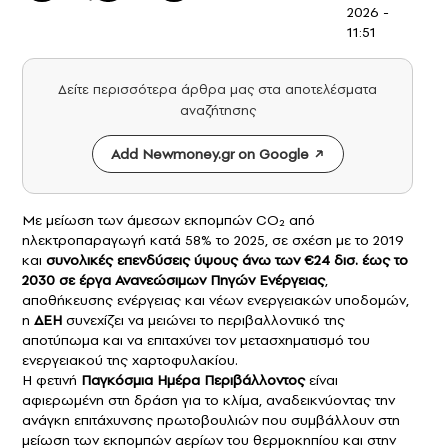
2026 -
11:51
Δείτε περισσότερα άρθρα μας στα αποτελέσματα
αναζήτησης
Add Newmoney.gr on Google
Με μείωση των άμεσων εκπομπών CO₂ από
ηλεκτροπαραγωγή κατά 58% το 2025, σε σχέση με το 2019
και
συνολικές επενδύσεις ύψους άνω των €24 δισ. έως το
2030 σε έργα Ανανεώσιμων Πηγών Ενέργειας
,
αποθήκευσης ενέργειας και νέων ενεργειακών υποδομών,
η
ΔΕΗ
συνεχίζει να μειώνει το περιβαλλοντικό της
αποτύπωμα και να επιταχύνει τον μετασχηματισμό του
ενεργειακού της χαρτοφυλακίου.
Η φετινή
Παγκόσμια Ημέρα Περιβάλλοντος
είναι
αφιερωμένη στη δράση για το κλίμα, αναδεικνύοντας την
ανάγκη επιτάχυνσης πρωτοβουλιών που συμβάλλουν στη
μείωση των εκπομπών αερίων του θερμοκηπίου και στην