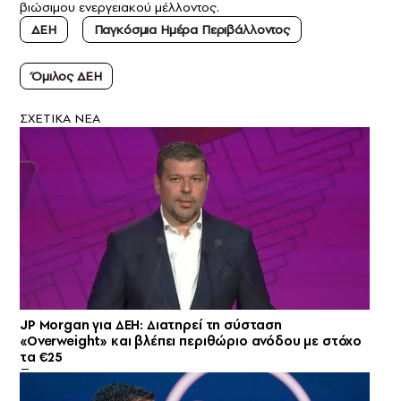
βιώσιμου ενεργειακού μέλλοντος.
ΔΕΗ
Παγκόσμια Ημέρα Περιβάλλοντος
Όμιλος ΔΕH
ΣXETIKA NEA
JP Morgan για ΔΕΗ: Διατηρεί τη σύσταση
«Overweight» και βλέπει περιθώριο ανόδου με στόχο
τα €25