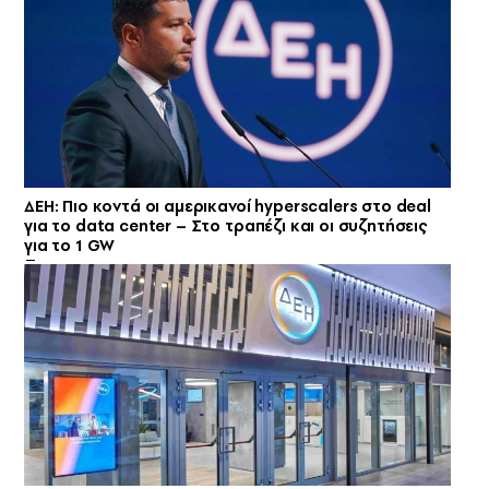
ΔΕΗ: Πιο κοντά οι αμερικανοί hyperscalers στο deal
για το data center – Στο τραπέζι και οι συζητήσεις
για το 1 GW