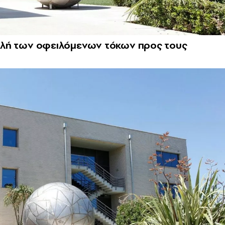
αβολή των οφειλόμενων τόκων προς τους