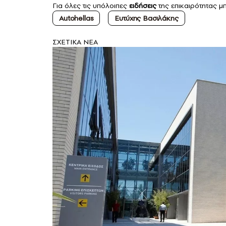
Για όλες τις υπόλοιπες
ειδήσεις
της επικαιρότητας μπ
Autohellas
Ευτύχης Βασιλάκης
ΣXETIKA NEA