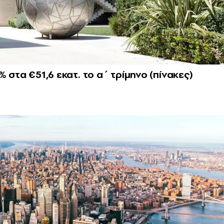
 στα €51,6 εκατ. το α΄ τρίμηνο (πίνακες)