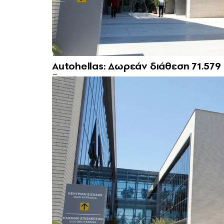
Autohellas: Δωρεάν διάθεση 71.579