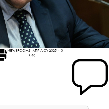
NEWSROOM
21 ΑΠΡΙΛΙΟΥ 2023 -
0
7:40