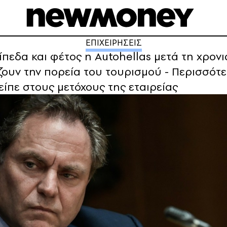
ΕΠΙΧΕΙΡΗΣΕΙΣ
πεδα και φέτος η Autohellas μετά τη χρονι
άζουν την πορεία του τουρισμού - Περισσότε
είπε στους μετόχους της εταιρείας