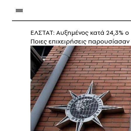
EΛΣΤΑΤ: Αυξημένος κατά 24,3% ο 
Ποιες επιχειρήσεις παρουσίασαν