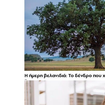
Η ήμερη βελανιδιά: Το δένδρο που χ