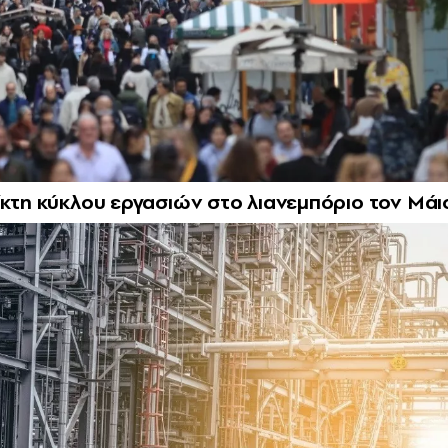
ίκτη κύκλου εργασιών στο λιανεμπόριο τον Μάι