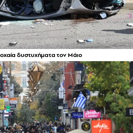
τροχαία δυστυχήματα τον Μάιο