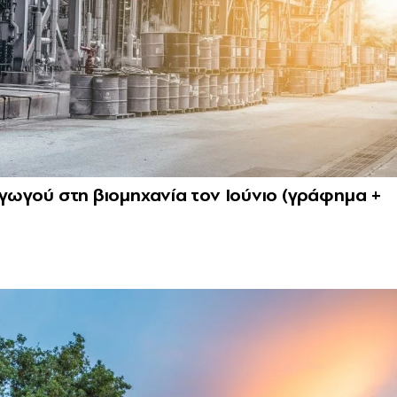
ραγωγού στη βιομηχανία τον Ιούνιο (γράφημα +