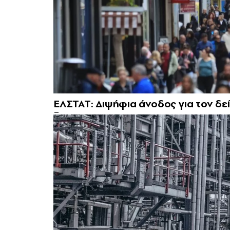
ΕΛΣΤΑΤ: Διψήφια άνοδος για τον δε