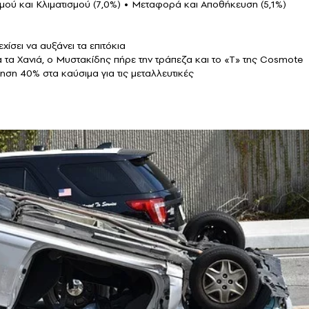
μού και Κλιματισμού (7,0%) • Μεταφορά και Αποθήκευση (5,1%)
ίσει να αυξάνει τα επιτόκια
τα Χανιά, ο Μυστακίδης πήρε την τράπεζα και το «Τ» της Cosmote
ηση 40% στα καύσιμα για τις μεταλλευτικές