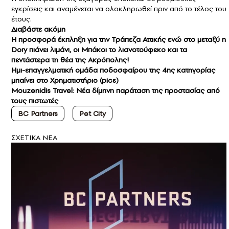
εγκρίσεις και αναμένεται να ολοκληρωθεί πριν από το τέλος του
έτους.
Διαβάστε ακόμη
Η προσφορά έκπληξη για την Τράπεζα Αττικής ενώ στο μεταξύ η
Dory πιάνει λιμάνι, οι Μπάκοι το λιανοτούφεκο και τα
πεντάστερα τη θέα της Ακρόπολης!
Ημι-επαγγελματική ομάδα ποδοσφαίρου της 4ης κατηγορίας
μπαίνει στο Χρηματιστήριο (pics)
Mouzenidis Travel: Νέα δίμηνη παράταση της προστασίας από
τους πιστωτές
BC Partners
Pet City
ΣXETIKA NEA