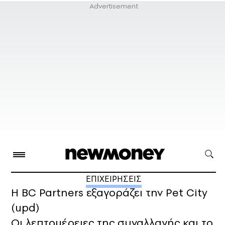
ΕΠΙΧΕΙΡΗΣΕΙΣ
Η BC Partners εξαγοράζει την Pet City
(upd)
Οι λεπτομέρειες της συναλλαγής και το