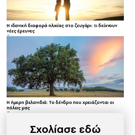
Η ιδανική διαφορά ηλικίας στο ζευγάρι: τι δείχνουν
νέες έρευνες
Η ήμερη βελανιδιά: Το δένδρο που χρειάζονται οι
πόλεις μας
Σχολίασε εδώ