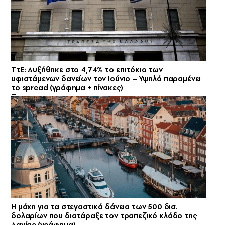
ΤτΕ: Αυξήθηκε στο 4,74% το επιτόκιο των
υφιστάμενων δανείων τον Ιούνιο – Υψηλό παραμένει
το spread (γράφημα + πίνακες)
Η μάχη για τα στεγαστικά δάνεια των 500 δισ.
δολαρίων που διατάραξε τον τραπεζικό κλάδο της
Δανίας (γράφημα)