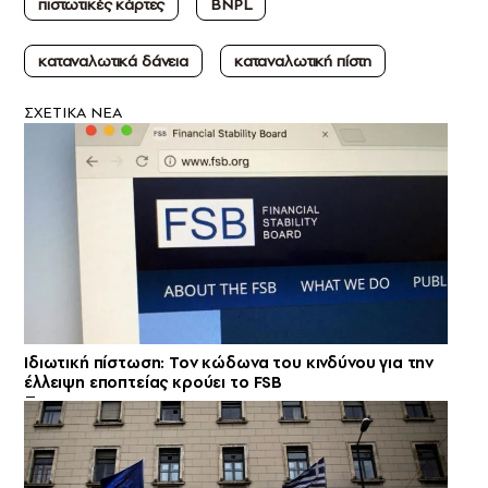
πιστωτικές κάρτες
BNPL
καταναλωτικά δάνεια
καταναλωτική πίστη
ΣXETIKA NEA
Ιδιωτική πίστωση: Τον κώδωνα του κινδύνου για την
έλλειψη εποπτείας κρούει το FSB