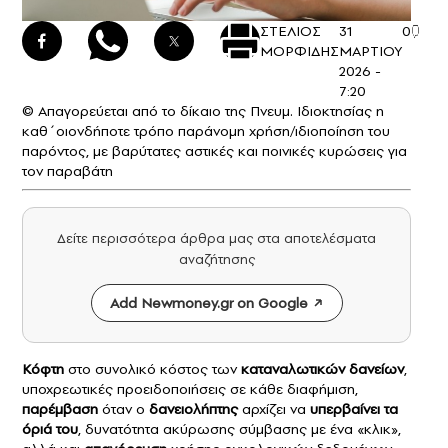
ΣΤΕΛΙΟΣ
31
0
ΜΟΡΦΙΔΗΣ
ΜΑΡΤΙΟΥ
2026 -
7:20
© Απαγορεύεται από το δίκαιο της Πνευμ. Ιδιοκτησίας η
καθ΄οιονδήποτε τρόπο παράνομη χρήση/ιδιοποίηση του
παρόντος, με βαρύτατες αστικές και ποινικές κυρώσεις για
τον παραβάτη
Δείτε περισσότερα άρθρα μας στα αποτελέσματα
αναζήτησης
Add Newmoney.gr on Google
Κόφτη
στο συνολικό κόστος των
καταναλωτικών δανείων
,
υποχρεωτικές προειδοποιήσεις σε κάθε διαφήμιση,
παρέμβαση
όταν ο
δανειολήπτης
αρχίζει να
υπερβαίνει τα
όριά του
, δυνατότητα ακύρωσης σύμβασης με ένα «κλικ»,