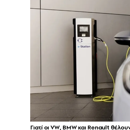
Γιατί οι VW, BMW και Renault θέλο