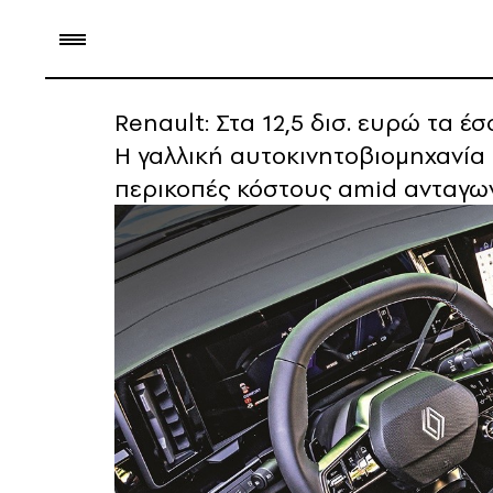
Renault: Στα 12,5 δισ. ευρώ τα έ
Η γαλλική αυτοκινητοβιομηχανία 
περικοπές κόστους amid ανταγων