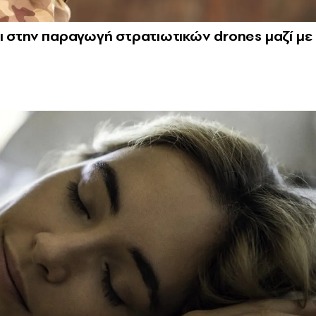
ι στην παραγωγή στρατιωτικών drones μαζί με