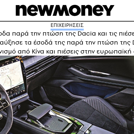
ΕΠΙΧΕΙΡΗΣΕΙΣ
σοδα παρά την πτώση της Dacia και τις πιέσ
αύξησε τα έσοδά της παρά την πτώση της D
ισμό από Κίνα και πιέσεις στην ευρωπαϊκή