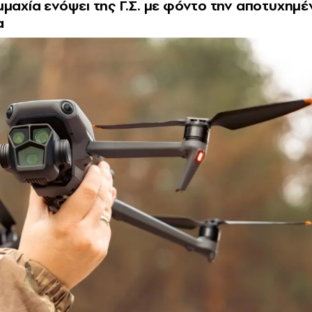
μμαχία ενόψει της Γ.Σ. με φόντο την αποτυχημέ
a