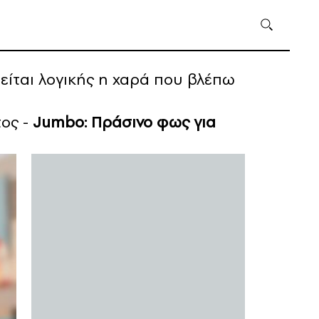
ερείται λογικής η χαρά που βλέπω
τος -
Jumbo: Πράσινο φως για