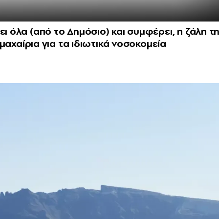
ι όλα (από το Δημόσιο) και συμφέρει, η ζάλη τ
α μαχαίρια για τα ιδιωτικά νοσοκομεία