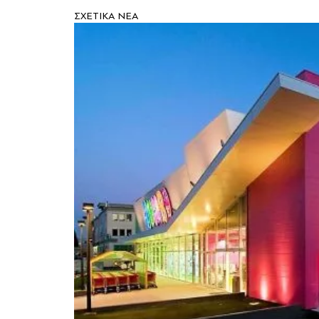
ΣXETIKA NEA