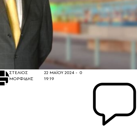
ΣΤΕΛΙΟΣ
22 ΜΑΪΟΥ 2024 -
0
ΜΟΡΦΙΔΗΣ
19:19