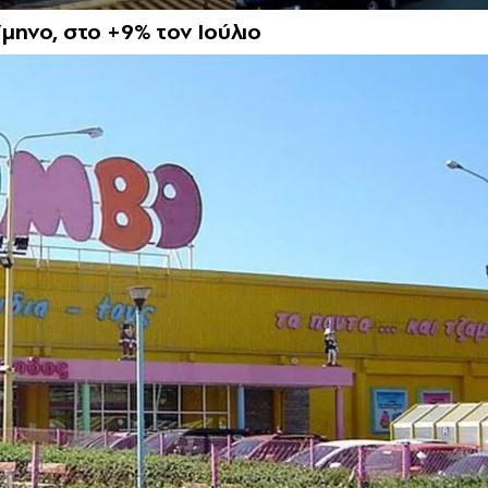
ηνο, στο +9% τον Ιούλιο