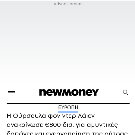
ΕΥΡΩΠΗ
Η Ούρσουλα φον ντερ Λάιεν
ανακοίνωσε €800 δισ. για αμυντικές
δαπάνες και ενεργοποίηση της ρήτρας