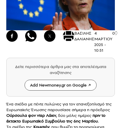
ΒΑΣΙΛΗΣ
4
0
ΔΑΛΙΑΝΗΣ
ΜΑΡΤΙΟΥ
2025 -
10:51
Δείτε περισσότερα άρθρα μας στα αποτελέσματα
αναζήτησης
Add Newmoney.gr on Google
Ένα σχέδιο με πέντε πυλώνες για τον επανεξοπλισμό της
Ευρωπαϊκής Ένωσης παρουσίασε σήμερα η πρόεδρος
Ούρσουλα φον ντερ Λάιεν,
δύο μόλις ημέρες
πριν το
έκτακτο Ευρωπαϊκό Συμβούλιο της 6ης Μαρτίου.
Το σχέδιο της
Κομισιόν,
που θυμίζει τα προηγούμενα