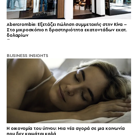
Abercrombie: Εξετάζει πώληση συμμετοχής στην Κίνα –
Στο μικροσκόπιο η δραστηριότητα εκατοντάδων εκατ.
δολαρίων
BUSINESS INSIGHTS
Η οικονομία του ύπνου: Μια νέα αγορά σε μια κοινωνία
που δεν κοιμάται καλά