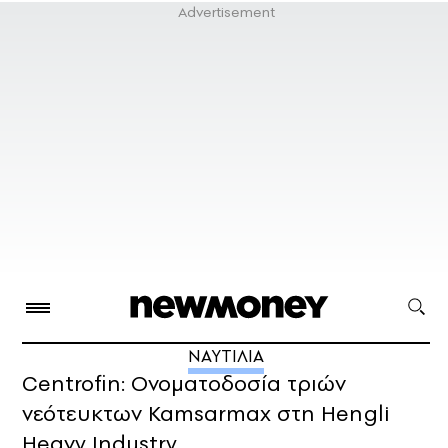
ΝΑΥΤΙΛΙΑ
Centrofin: Ονοματοδοσία τριών
νεότευκτων Kamsarmax στη Hengli
Heavy Industry