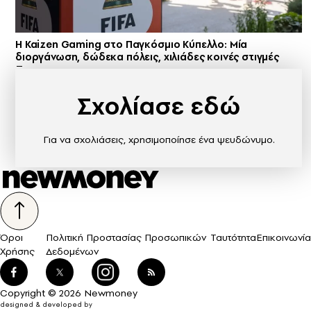
H Kaizen Gaming στο Παγκόσμιο Kύπελλο: Μία
διοργάνωση, δώδεκα πόλεις, χιλιάδες κοινές στιγμές
Σχολίασε εδώ
Για να σχολιάσεις, χρησιμοποίησε ένα ψευδώνυμο.
Όροι
Πολιτική Προστασίας Προσωπικών
Ταυτότητα
Επικοινωνία
Χρήσης
Δεδομένων
Copyright © 2026 Newmoney
designed & developed by