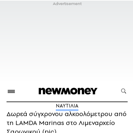
ΝΑΥΤΙΛΙΑ
Δωρεά σύγχρονου αλκοολόμετρου από
τη LAMDA Marinas στο Λιμεναρχείο
Σαρωνικού (pic)