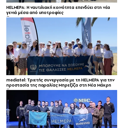
HELMEPA: Η ναυτιλιακή κοινότητα επενδύει στη νέα
γενιά μέσα από υποτροφίες
mediatel: Τριετής συνεργασία με τη HELMEPA για την
προστασία της παραλίας Μπρεξίζα στη Νέα Μάκρη