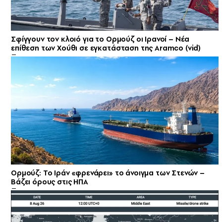
Σφίγγουν τον κλοιό για το Ορμούζ οι Ιρανοί – Νέα
επίθεση των Χούθι σε εγκατάσταση της Aramco (vid)
Ορμούζ: Το Ιράν «φρενάρει» το άνοιγμα των Στενών –
Βάζει όρους στις ΗΠΑ