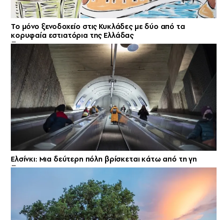
Το μόνο ξενοδοχείο στις Κυκλάδες με δύο από τα
κορυφαία εστιατόρια της Ελλάδας
Ελσίνκι: Mια δεύτερη πόλη βρίσκεται κάτω από τη γη