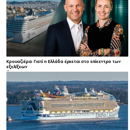
Κρουαζιέρα: Γιατί η Ελλάδα έρχεται στο επίκεντρο των
εξελίξεων