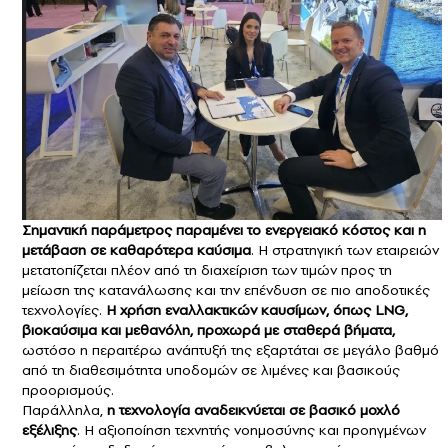
Σημαντική παράμετρος παραμένει το ενεργειακό κόστος και η
μετάβαση σε καθαρότερα καύσιμα
. Η στρατηγική των εταιρειών
μετατοπίζεται πλέον από τη διαχείριση των τιμών προς τη
μείωση της κατανάλωσης και την επένδυση σε πιο αποδοτικές
τεχνολογίες.
Η χρήση εναλλακτικών καυσίμων, όπως LNG,
βιοκαύσιμα και μεθανόλη, προχωρά με σταθερά βήματα,
ωστόσο η περαιτέρω ανάπτυξή της εξαρτάται σε μεγάλο βαθμό
από τη διαθεσιμότητα υποδομών σε λιμένες και βασικούς
προορισμούς.
Παράλληλα,
η τεχνολογία αναδεικνύεται σε βασικό μοχλό
εξέλιξης
. Η αξιοποίηση τεχνητής νοημοσύνης και προηγμένων