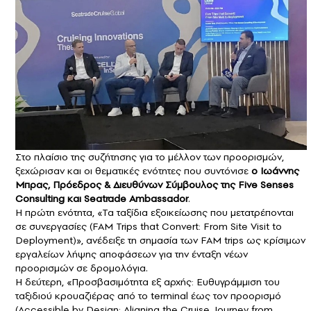
Στο πλαίσιο της συζήτησης για το μέλλον των προορισμών,
ξεχώρισαν και οι θεματικές ενότητες που συντόνισε
ο Ιωάννης
Μπρας, Πρόεδρος & Διευθύνων Σύμβουλος της Five Senses
Consulting και Seatrade Ambassador
.
Η πρώτη ενότητα, «Τα ταξίδια εξοικείωσης που μετατρέπονται
σε συνεργασίες (FAM Trips that Convert: From Site Visit to
Deployment)», ανέδειξε τη σημασία των FAM trips ως κρίσιμων
εργαλείων λήψης αποφάσεων για την ένταξη νέων
προορισμών σε δρομολόγια.
Η δεύτερη, «Προσβασιμότητα εξ αρχής: Ευθυγράμμιση του
ταξιδιού κρουαζιέρας από το terminal έως τον προορισμό
(Accessible by Design: Aligning the Cruise Journey from