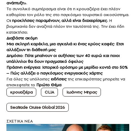
ανάπτυξη
».
Το συνολικό συμπέρασμα είναι ότι η κρουαζιέρα έχει πλέον
καθορίσει τον ρόλο της στο παγκόσμιο τουριστικό οικοσύστημα.
Ο
ι προκλήσεις παραμένουν, αλλά είναι διαχειρίσιμες.
Η
βιομηχανία δεν αναζητά πλέον την ταυτότητά της. Την έχει ήδη
κατακτήσει.
Διαβάστε ακόμη
Μια σκληρή καρέκλα, μια αγκαλιά κι ένας κρύος καφές: Ετσι
αλλάζουν τη διάθεσή μας
Δημόσιο: Πότε μπαίνουν οι αυξήσεις των 40 ευρώ και ποιοι
υπάλληλοι θα δουν πραγματικό όφελος
Πράσινη ενέργεια: Ιστορικό ορόσημο με μερίδιο κοντά στο 50%
– Πώς αλλάζει ο παγκόσμιος ενεργειακός χάρτης
Για όλες τις υπόλοιπες
ειδήσεις
της επικαιρότητας μπορείτε να
επισκεφτείτε το
Πρώτο Θέμα
κρουαζιέρα
CLIA
Ιωάννης Μπρας
Seatrade Cruise Global 2026
ΣXETIKA NEA