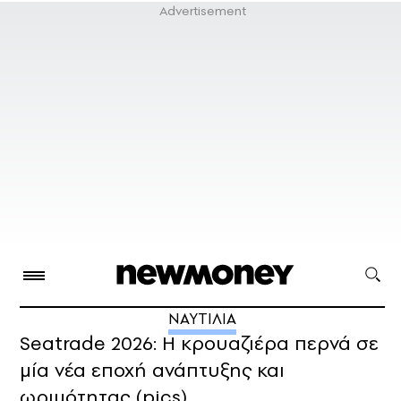
ΝΑΥΤΙΛΙΑ
Seatrade 2026: Η κρουαζιέρα περνά σε
μία νέα εποχή ανάπτυξης και
ωριμότητας (pics)