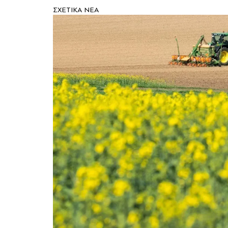
ΣXETIKA NEA