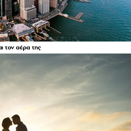
αι τον αέρα της