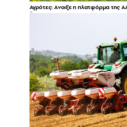
Αγρότες: Aνοιξε η πλατφόρμα της ΑΑ