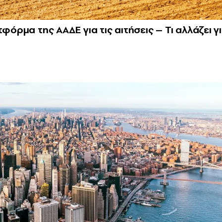
φόρμα της ΑΑΔΕ για τις αιτήσεις – Τι αλλάζει γ