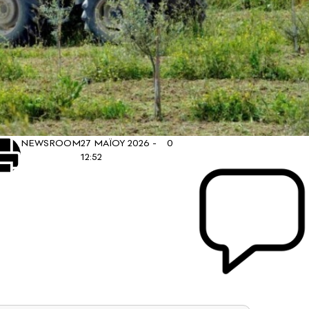
NEWSROOM
27 ΜΑΪΟΥ 2026 -
0
12:52