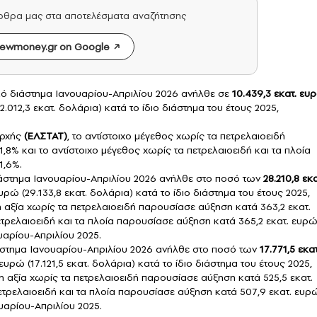
άρθρα μας στα αποτελέσματα αναζήτησης
ewmoney.gr on Google
κό διάστημα Ιανουαρίου-Απριλίου 2026 ανήλθε σε
10.439,3 εκατ. ευ
12.012,3 εκατ. δολάρια) κατά το ίδιο διάστημα του έτους 2025,
Αρχής
(ΕΛΣΤΑΤ)
, το αντίστοιχο μέγεθος χωρίς τα πετρελαιοειδή
8% και το αντίστοιχο μέγεθος χωρίς τα πετρελαιοειδή και τα πλοία
1,6%.
ιάστημα Ιανουαρίου-Απριλίου 2026 ανήλθε στο ποσό των
28.210,8 εκα
 ευρώ (29.133,8 εκατ. δολάρια) κατά το ίδιο διάστημα του έτους 2025,
χη αξία χωρίς τα πετρελαιοειδή παρουσίασε αύξηση κατά 363,2 εκατ.
ετρελαιοειδή και τα πλοία παρουσίασε αύξηση κατά 365,2 εκατ. ευρώ
υαρίου-Απριλίου 2025.
άστημα Ιανουαρίου-Απριλίου 2026 ανήλθε στο ποσό των
17.771,5 εκατ
 ευρώ (17.121,5 εκατ. δολάρια) κατά το ίδιο διάστημα του έτους 2025,
ιχη αξία χωρίς τα πετρελαιοειδή παρουσίασε αύξηση κατά 525,5 εκατ.
πετρελαιοειδή και τα πλοία παρουσίασε αύξηση κατά 507,9 εκατ. ευρ
υαρίου-Απριλίου 2025.