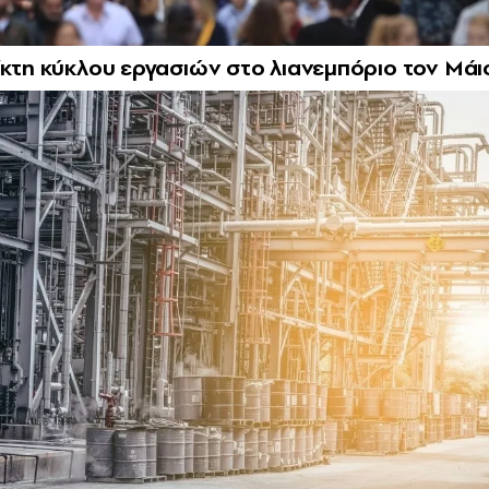
ίκτη κύκλου εργασιών στο λιανεμπόριο τον Μάι