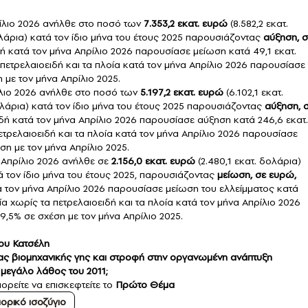
ρίλιο 2026 ανήλθε στο ποσό των
7.353,2 εκατ. ευρώ
(8.582,2 εκατ.
δολάρια) κατά τον ίδιο μήνα του έτους 2025 παρουσιάζοντας
αύξηση, σ
ιδή κατά τον μήνα Απρίλιο 2026 παρουσίασε μείωση κατά 49,1 εκατ.
 πετρελαιοειδή και τα πλοία κατά τον μήνα Απρίλιο 2026 παρουσίασε
 με τον μήνα Απρίλιο 2025.
ίλιο 2026 ανήλθε στο ποσό των
5.197,2 εκατ. ευρώ
(6.102,1 εκατ.
δολάρια) κατά τον ίδιο μήνα του έτους 2025 παρουσιάζοντας
αύξηση, 
ειδή κατά τον μήνα Απρίλιο 2026 παρουσίασε αύξηση κατά 246,6 εκατ.
ετρελαιοειδή και τα πλοία κατά τον μήνα Απρίλιο 2026 παρουσίασε
ση με τον μήνα Απρίλιο 2025.
α Απρίλιο 2026 ανήλθε σε
2.156,0 εκατ. ευρώ
(2.480,1 εκατ. δολάρια)
ατά τον ίδιο μήνα του έτους 2025, παρουσιάζοντας
μείωση, σε ευρώ,
τά τον μήνα Απρίλιο 2026 παρουσίασε μείωση του ελλείμματος κατά
ία χωρίς τα πετρελαιοειδή και τα πλοία κατά τον μήνα Απρίλιο 2026
,5% σε σχέση με τον μήνα Απρίλιο 2025.
μου Κατσέλη
έας βιομηχανικής γης και στροφή στην οργανωμένη ανάπτυξη
 μεγάλο λάθος του 2011;
ορείτε να επισκεφτείτε το
Πρώτο Θέμα
ορικό ισοζύγιο