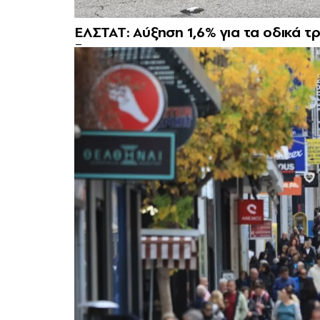
ΕΛΣΤΑΤ: Αύξηση 1,6% για τα οδικά 