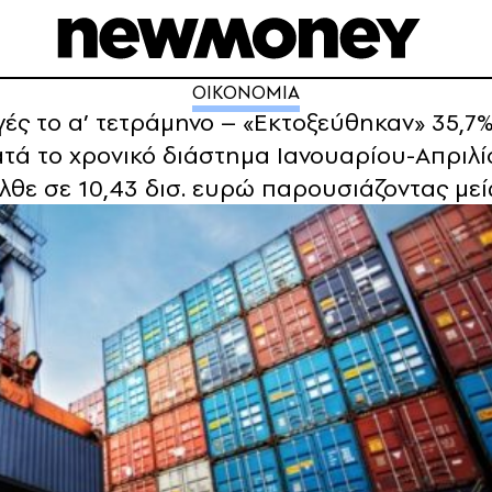
ΟΙΚΟΝΟΜΙΑ
γές το α’ τετράμηνο – «Εκτοξεύθηκαν» 35,7%
τά το χρονικό διάστημα Ιανουαρίου-Απριλίο
ήλθε σε 10,43 δισ. ευρώ παρουσιάζοντας με