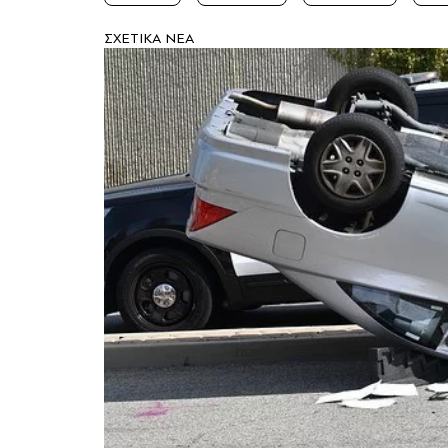
ΣXETIKA NEA