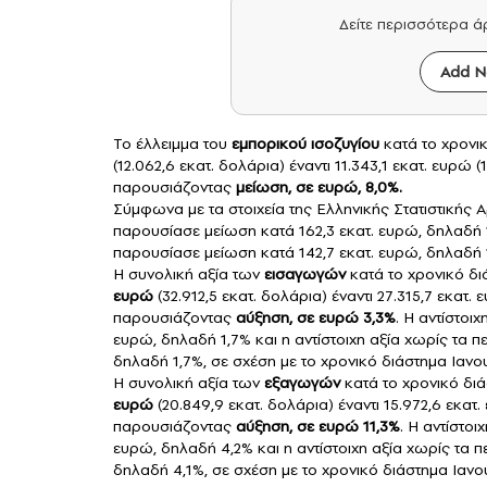
Δείτε περισσότερα 
Add N
Το έλλειμμα του
εμπορικού ισοζυγίου
κατά το χρονι
(12.062,6 εκατ. δολάρια) έναντι 11.343,1 εκατ. ευρώ (
παρουσιάζοντας
μείωση, σε ευρώ, 8,0%.
Σύμφωνα με τα στοιχεία της Ελληνικής Στατιστικής 
παρουσίασε μείωση κατά 162,3 εκατ. ευρώ, δηλαδή 1,
παρουσίασε μείωση κατά 142,7 εκατ. ευρώ, δηλαδή 
Η συνολική αξία των
εισαγωγών
κατά το χρονικό δ
ευρώ
(32.912,5 εκατ. δολάρια) έναντι 27.315,7 εκατ.
παρουσιάζοντας
αύξηση, σε ευρώ 3,3%
. Η αντίστοι
ευρώ, δηλαδή 1,7% και η αντίστοιχη αξία χωρίς τα π
δηλαδή 1,7%, σε σχέση με το χρονικό διάστημα Ιανο
Η συνολική αξία των
εξαγωγών
κατά το χρονικό δι
ευρώ
(20.849,9 εκατ. δολάρια) έναντι 15.972,6 εκατ.
παρουσιάζοντας
αύξηση, σε ευρώ 11,3%
. Η αντίστο
ευρώ, δηλαδή 4,2% και η αντίστοιχη αξία χωρίς τα 
δηλαδή 4,1%, σε σχέση με το χρονικό διάστημα Ιανο