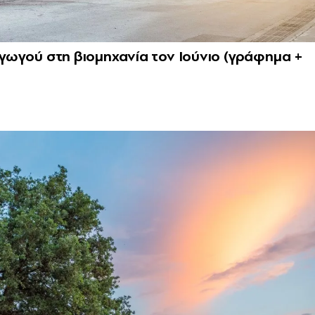
ραγωγού στη βιομηχανία τον Ιούνιο (γράφημα +