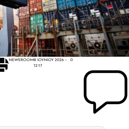
NEWSROOM
8 ΙΟΥΝΙΟΥ 2026 -
0
12:17