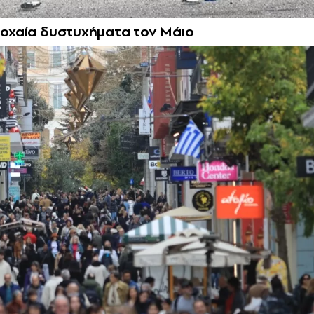
τροχαία δυστυχήματα τον Μάιο