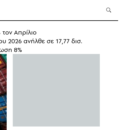
 τον Απρίλιο
υ 2026 ανήλθε σε 17,77 δισ.
ίωση 8%