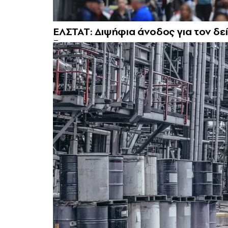
ΕΛΣΤΑΤ: Διψήφια άνοδος για τον δε