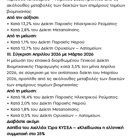
ακόλουθες μεταβολές των δεικτών των επιμέρους τομέων
βιομηχανίας:
Από την αύξηση:
• Κατά 13,2% του Δείκτη Παροχής Ηλεκτρικού Ρεύματος
• Κατά 2,8% του Δείκτη Μεταποίησης.
Από τη μείωση:
• Κατά 1,1% του Δείκτη Παροχής Νερού
• Κατά 12,7% του Δείκτη Ορυχείων – Λατομείων.
IΙΙ. Σύγκριση Απριλίου 2026 με Μάρτιο 2026
Η μείωση του εποχικά διορθωμένου Γενικού Δείκτη
Βιομηχανικής Παραγωγής κατά 3,5% τον μήνα Απρίλιο
2026, σε σύγκριση με τον αντίστοιχο δείκτη του Μαρτίου
2026, προήλθε από τις ακόλουθες μεταβολές των δεικτών
των επιμέρους τομέων βιομηχανίας:
Από τη μείωση:
• Κατά 18,4% του Δείκτη Παροχής Ηλεκτρικού Ρεύματος.
• Κατά 2,0% του Δείκτη Παροχής Νερού.
• Κατά 1,8% του Δείκτη Μεταποίησης.
• Κατά 0,5% του Δείκτη Ορυχείων – Λατομείων.
Διαβάστε ακόμη
Ασπίδα του Αχιλλέα: Ώρα ΚΥΣΕΑ – «Κλείδωσε» η ελληνική
συμμετοχή στο 25%