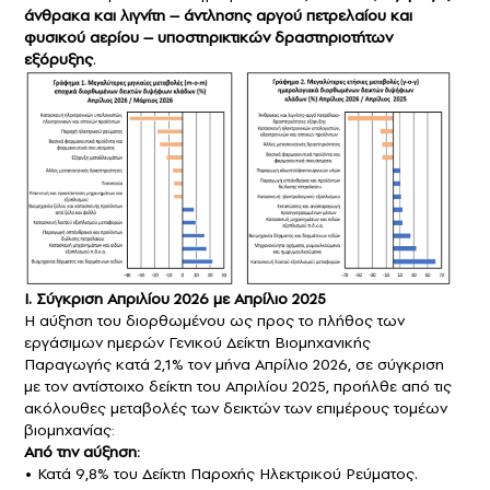
άνθρακα και λιγνίτη – άντλησης αργού πετρελαίου και
φυσικού αερίου – υποστηρικτικών δραστηριοτήτων
εξόρυξης
.
Ι. Σύγκριση Απριλίου 2026 με Απρίλιο 2025
Η αύξηση του διορθωμένου ως προς το πλήθος των
εργάσιμων ημερών Γενικού Δείκτη Βιομηχανικής
Παραγωγής κατά 2,1% τον μήνα Απρίλιο 2026, σε σύγκριση
με τον αντίστοιχο δείκτη του Απριλίου 2025, προήλθε από τις
ακόλουθες μεταβολές των δεικτών των επιμέρους τομέων
βιομηχανίας:
Από την αύξηση:
• Κατά 9,8% του Δείκτη Παροχής Ηλεκτρικού Ρεύματος.