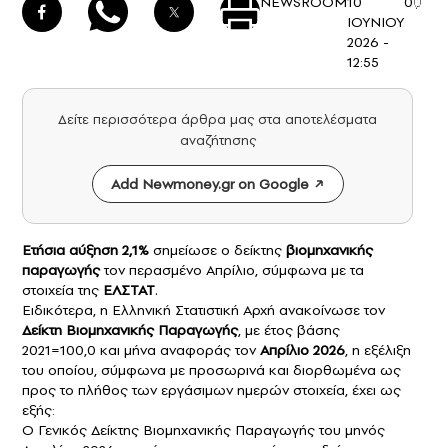
NEWSROOM
10
0
ΙΟΥΝΙΟΥ
2026 -
12:55
Δείτε περισσότερα άρθρα μας στα αποτελέσματα
αναζήτησης
Add Newmoney.gr on Google
Ετήσια αύξηση 2,1%
σημείωσε ο δείκτης
βιομηχανικής
παραγωγής
τον περασμένο Απρίλιο, σύμφωνα με τα
στοιχεία της
ΕΛΣΤΑΤ
.
Ειδικότερα, η Ελληνική Στατιστική Αρχή ανακοίνωσε τον
Δείκτη Βιομηχανικής Παραγωγής
, με έτος βάσης
2021=100,0 και μήνα αναφοράς τον
Απρίλιο 2026
, η εξέλιξη
του οποίου, σύμφωνα με προσωρινά και διορθωμένα ως
προς το πλήθος των εργάσιμων ημερών στοιχεία, έχει ως
εξής:
Ο Γενικός Δείκτης Βιομηχανικής Παραγωγής του μηνός