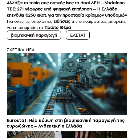
Αλλάζει το τοπίο στις οπτικές ίνες το deal ΔΕΗ – Vodafone
ΤΕΕ: 271 γέφυρες υπό ψηφιακή επιτήρηση – Η Ελλάδα
επενδύει €250 εκατ. για την προστασία κρίσιμων υποδομών
Για όλες τις υπόλοιπες
ειδήσεις
της επικαιρότητας μπορείτε
να επισκεφτείτε το
Πρώτο Θέμα
βιομηχανική παραγωγή
ΕΛΣΤΑΤ
ΣXETIKA NEA
Eurostat: Νέα κάμψη στη βιομηχανική παραγωγή της
ευρωζώνης – Ανθεκτική η Ελλάδα