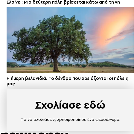
Ελσίνκι: Mια δεύτερη πόλη βρίσκεται κάτω από τη γη
Η ήμερη βελανιδιά: Το δένδρο που χρειάζονται οι πόλεις
μας
Σχολίασε εδώ
Για να σχολιάσεις, χρησιμοποίησε ένα ψευδώνυμο.