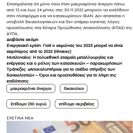
Επισημαίνεται ότι μόνο όσοι ήταν μακροχρόνια άνεργοι πάνω
από 12 και έως 24 μήνες στις 30.11.2022 μπορούν να εισέλθουν
στην πλατφόρμα και να καταχωρίσουν ΙΒΑΝ. Δεν απαιτείται η
υποβολή δικαιολογητικών και δεν υπάρχει κανένας λόγος
προσέλευσης στα Κέντρα Προώθησης Απασχόλησης (ΚΠΑ2) της
ΔΥΠΑ.
Διαβάστε ακόμη:
Ενεργειακή κρίση: Γιατί ο χειμώνας του 2023 μπορεί να είναι
χειρότερος από το 2022 (πίνακες)
Μυτιληναίος: Η πολυεθνική εταιρεία μεταλλουργίας και
ενέργειας και ο ρόλος των κατασκευών – παραχωρήσεων
Tράπεζες: «Αποκαλυπτήρια» για το σχέδιο στήριξης των
δανειοληπτών – Όροι και προϋποθέσεις για τη λήψη της
επιδότησης
μακροχρόνια άνεργοι
δικαιούχοι
Επίδομα 250 ευρώ
επίδομα ακριβείας
ΣXETIKA NEA