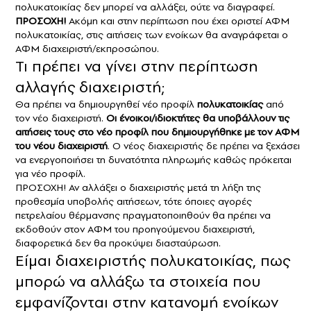
πολυκατοικίας δεν μπορεί να αλλάξει, ούτε να διαγραφεί.
ΠΡΟΣΟΧΗ!
Ακόμη και στην περίπτωση που έχει οριστεί ΑΦΜ
πολυκατοικίας, στις αιτήσεις των ενοίκων θα αναγράφεται ο
ΑΦΜ διαχειριστή/εκπροσώπου.
Τι πρέπει να γίνει στην περίπτωση
αλλαγής διαχειριστή;
Θα πρέπει να δημιουργηθεί νέο προφίλ
πολυκατοικίας
από
τον νέο διαχειριστή.
Οι ένοικοι/ιδιοκτήτες θα υποβάλλουν τις
αιτήσεις τους στο νέο προφίλ που δημιουργήθηκε με τον ΑΦΜ
του νέου διαχειριστή
. Ο νέος διαχειριστής δε πρέπει να ξεχάσει
να ενεργοποιήσει τη δυνατότητα πληρωμής καθώς πρόκειται
για νέο προφίλ.
ΠΡΟΣΟΧΗ! Αν αλλάξει ο διαχειριστής μετά τη λήξη της
προθεσμία υποβολής αιτήσεων, τότε όποιες αγορές
πετρελαίου θέρμανσης πραγματοποιηθούν θα πρέπει να
εκδοθούν στον ΑΦΜ του προηγούμενου διαχειριστή,
διαφορετικά δεν θα προκύψει διασταύρωση.
Είμαι διαχειριστής πολυκατοικίας, πως
μπορώ να αλλάξω τα στοιχεία που
εμφανίζονται στην κατανομή ενοίκων