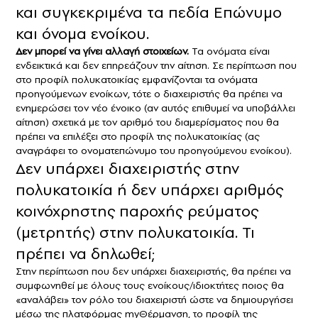
και συγκεκριμένα τα πεδία Επώνυμο
και όνομα ενοίκου.
Δεν μπορεί να γίνει αλλαγή στοιχείων.
Τα ονόματα είναι
ενδεικτικά και δεν επηρεάζουν την αίτηση. Σε περίπτωση που
στο προφίλ πολυκατοικίας εμφανίζονται τα ονόματα
προηγούμενων ενοίκων, τότε ο διαχειριστής θα πρέπει να
ενημερώσει τον νέο ένοικο (αν αυτός επιθυμεί να υποβάλλει
αίτηση) σχετικά με τον αριθμό του διαμερίσματος που θα
πρέπει να επιλέξει στο προφίλ της πολυκατοικίας (ας
αναγράφει το ονοματεπώνυμο του προηγούμενου ενοίκου).
Δεν υπάρχει διαχειριστής στην
πολυκατοικία ή δεν υπάρχει αριθμός
κοινόχρηστης παροχής ρεύματος
(μετρητής) στην πολυκατοικία. Τι
πρέπει να δηλωθεί;
Στην περίπτωση που δεν υπάρχει διαχειριστής, θα πρέπει να
συμφωνηθεί με όλους τους ενοίκους/ιδιοκτήτες ποιος θα
«αναλάβει» τον ρόλο του διαχειριστή ώστε να δημιουργήσει
μέσω της πλατφόρμας myΘέρμανση, το προφίλ της