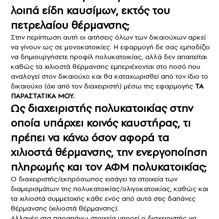
λοιπά είδη καυσίμων, εκτός του
πετρελαίου θέρμανσης;
Στην περίπτωση αυτή οι αιτήσεις όλων των δικαιούχων αρκεί
να γίνουν ως σε μονοκατοικίες. Η εφαρμογή δε σας εμποδίζει
να δημιουργήσετε προφίλ πολυκατοικίας, αλλά δεν απαιτείται
καθώς τα χιλιοστά θέρμανσης εμπεριέχονται στο ποσό που
αναλογεί στον δικαιούχο και θα καταχωρισθεί από τον ίδιο το
δικαιούχο (όχι από τον διαχειριστή) μέσω της εφαρμογής
ΤΑ
ΠΑΡΑΣΤΑΤΙΚΑ ΜΟΥ.
Ως διαχειριστής πολυκατοικίας στην
οποία υπάρχει κοινός καυστήρας, τι
πρέπει να κάνω όσον αφορά τα
χιλιοστά θέρμανσης, την ενεργοποίηση
πληρωμής και τον ΑΦΜ πολυκατοικίας;
Ο διαχειριστής/εκπρόσωπος εισάγει τα στοιχεία των
διαμερισμάτων της πολυκατοικίας/ολιγοκατοικίας, καθώς και
τα χιλιοστά συμμετοχής κάθε ενός από αυτά στις δαπάνες
θέρμανσης (χιλιοστά θέρμανσης).
Αλλαγές στα παραπάνω στοιχεία μπορεί ο διαχειριστής να