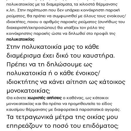
πολυκατοικίας με τα διαμερίσματα, τα χιλιοστά θέρμανσης
κ.λπ.. Στην περίπτωση που δεν υπάρχει κοινόχρηστη παροχή
ρεύματος, θα πρέπει να συμφωνηθεί με όλους τους ενοίκους/
ιδιοκτήτες, ποιου ο αριθμός παροχής ρεύματος (συνήθως του
διαχειριστή/εκπροσώπου) θα «παίξει» τον ρόλο της
κοινόχρηστης παροχής ώστε να δηλωθεί στο προφίλ της
πολυκατοικίας
.
Στην πολυκατοικία μας το κάθε
διαμέρισμα έχει δικό του καυστήρα.
Πρέπει να τη δηλώσουμε ως
πολυκατοικία ή ο κάθε ένοικος/
ιδιοκτήτης να κάνει αίτηση ως κάτοικος
μονοκατοικίας;
Θα κάνετε
χωριστές αιτήσεις
ο καθένας, ως κάτοικοι
μονοκατοικίας και θα πρέπει να προμηθευτείτε το είδος
καυσίμου θέρμανσης με διαφορετικά παραστατικά αγοράς.
Τα τετραγωνικά μέτρα της οικίας μου
επηρεάζουν το ποσό του επιδόματος;