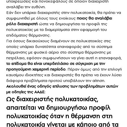
υποχρεώσεις και πονοκεφάλους σε όποιον διαχειριστή
αναλάβει την ευθύνη.
Εάν δεν υπάρχει διαχειριστής στην πολυκατοικία, θα πρέπει να
συμφωνηθεί με όλους τους ενοίκους
ποιος θα αναλάβει
ρόλο διαχειριστή
ώστε να δημιουργήσει το προφίλ της
πολυκατοικίας με τα διαμερίσματα στην εφαρμογή του
επιδόματος θέρμανσης.
Για όσους δικαιούχους διαμένουν σε πολυκατοικίες στις
οποίες υπάρχει δυνατότητα επαναφοράς από το σύστημα
θέρμανσης με φυσικό αέριο στο σύστημα θέρμανσης με
πετρέλαιο, εφόσον συμφωνήσουν να γίνει αυτή η επαναφορά,
το επίδομα θα είναι υπερδιπλάσιο σε σύγκριση με την
προηγούμενη χειμερινή περίοδο
. Πέραν όμως από την επιλογή
καυσίμου ιδιοκτήτες και διαχειριστές θα πρέπει να έχουν λύσει
διάφορα προβλήματα προτού υποβάλουν την αίτηση.
Ακολουθεί ένας οδηγός επίλυσης των προβλημάτων αυτών
με οδηγίες της ΑΑΔΕ:
Ως διαχειριστής πολυκατοικίας,
απαιτείται να δημιουργήσω προφίλ
πολυκατοικίας όταν η θέρμανση στη
πολυκατοικία γίνεται με κάποιο από τα