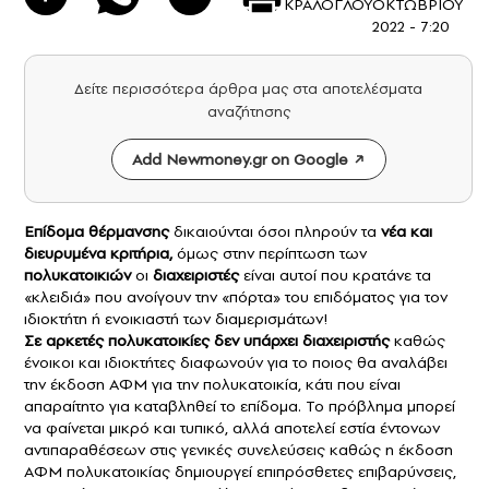
ΚΡΑΛΟΓΛΟΥ
ΟΚΤΩΒΡΙΟΥ
2022 - 7:20
Δείτε περισσότερα άρθρα μας στα αποτελέσματα
αναζήτησης
Add Newmoney.gr on Google
Επίδομα θέρμανσης
δικαιούνται όσοι πληρούν τα
νέα και
διευρυμένα κριτήρια,
όμως στην περίπτωση των
πολυκατοικιών
οι
διαχειριστές
είναι αυτοί που κρατάνε τα
«κλειδιά» που ανοίγουν την «πόρτα» του επιδόματος για τον
ιδιοκτήτη ή ενοικιαστή των διαμερισμάτων!
Σε αρκετές πολυκατοικίες δεν υπάρχει διαχειριστής
καθώς
ένοικοι και ιδιοκτήτες διαφωνούν για το ποιος θα αναλάβει
την έκδοση ΑΦΜ για την πολυκατοικία, κάτι που είναι
απαραίτητο για καταβληθεί το επίδομα. Το πρόβλημα μπορεί
να φαίνεται μικρό και τυπικό, αλλά αποτελεί εστία έντονων
αντιπαραθέσεων στις γενικές συνελεύσεις καθώς η έκδοση
ΑΦΜ πολυκατοικίας δημιουργεί επιπρόσθετες επιβαρύνσεις,