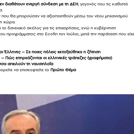
εν διαθέτουν ενεργή σύνδεση με τη ΔΕΗ
, γεγονός που τις καθιστά
α.
ών που θα μπορούσαν να αξιοποιηθούν μέσω του νέου μηχανισμού
τη χώρα.
 το δανειακό σκέλος για τις επιχειρήσεις, ενώ η κυβέρνηση
ου προγράμματος στο Ecofin τον Ιούλιο, μετά την παράταση που είχ
 Έλληνες – Σε ποιες πόλεις εκτοξεύθηκε η ζήτηση
 – Πώς επηρεάζονται οι ελληνικές τράπεζες (γραφήματα)
σα απειλούν τη ναυσιπλοΐα
ορείτε να επισκεφτείτε το
Πρώτο Θέμα