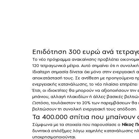
Επιδότηση 300 ευρώ ανά τετραγ
Το νέο πρόγραμμα ανακαίνισης προβλέπει οικονομι
120 τετραγωνικά μέτρα. Αυτό σημαίνει ότι η συνολική
Ιδιαίτερη σημασία δίνεται όχι μόνο στην ενεργειακή
αποκατάστασή τους. Σε αντίθεση με προηγούμενα π
ενεργειακής κατανάλωσης, το νέο πλαίσιο επιτρέπει
Έτσι, οι ιδιοκτήτες θα μπορούν να αξιοποιήσουν την
μπάνιου, αλλαγή πλακιδίων ή άλλες βασικές βελτιώσ
Ωστόσο, τουλάχιστον το 20% των παρεμβάσεων θα π
βελτιώσουν τη συνολική ενεργειακή τους απόδοση.
Τα 400.000 σπίτια που μπαίνουν 
Σύμφωνα με τα στοιχεία που παρουσίασε ο
Νίκος 
δυνητικά επιλέξιμες λόγω χαμηλής κατανάλωσης ηλεκ
υποχρησιμοποιούνται.