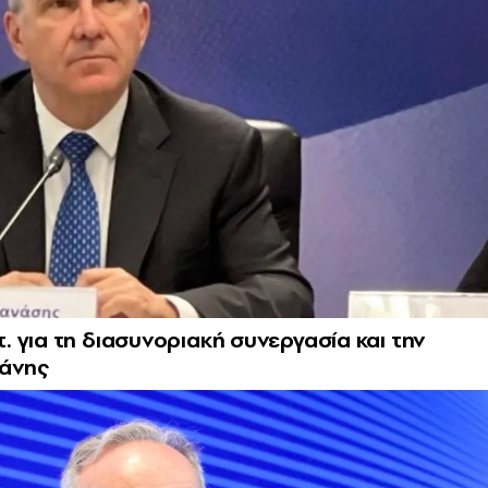
 για τη διασυνοριακή συνεργασία και την
ράνης