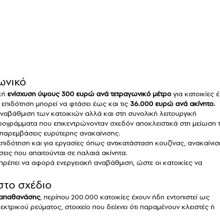
ωνικό
κή
ενίσχυση ύψους 300 ευρώ ανά τετραγωνικό μέτρο
για κατοικίες 
 επιδότηση μπορεί να φτάσει έως και τις
36.000 ευρώ ανά ακίνητο.
 αναβάθμιση των κατοικιών αλλά και στη συνολική λειτουργική
ρογράμματα που επικεντρώνονταν σχεδόν αποκλειστικά στη μείωση 
 παρεμβάσεις ευρύτερης ανακαίνισης.
 επιδότηση και για εργασίες όπως αντικατάσταση κουζίνας, ανακαίνισ
εις που απαιτούνται σε παλαιά ακίνητα.
ρέπει να αφορά ενεργειακή αναβάθμιση, ώστε οι κατοικίες να
στο σχέδιο
Παπαθανάσης
, περίπου 200.000 κατοικίες έχουν ήδη εντοπιστεί ως
τρικού ρεύματος, στοιχείο που δείχνει ότι παραμένουν κλειστές ή