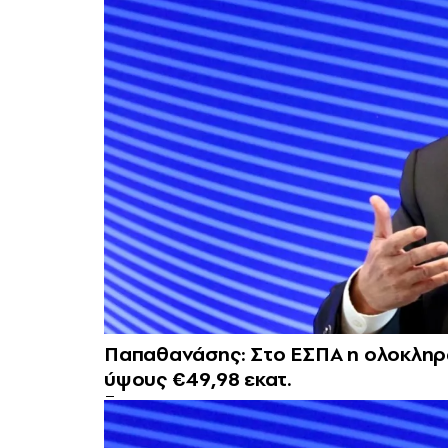
Παπαθανάσης: Στο ΕΣΠΑ η ολοκλη
ύψους €49,98 εκατ.