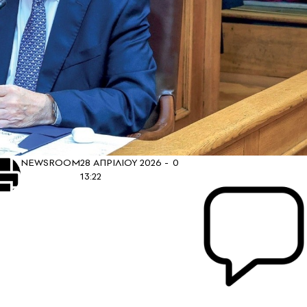
NEWSROOM
28 ΑΠΡΙΛΙΟΥ 2026 -
0
13:22