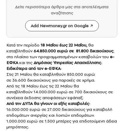
Δείτε περισσότερα άρθρα μας στα αποτελέσματα
αναζήτησης
Add Newmoney.gr on Google
Κατά την περίοδο
18 Μαΐου έως 22 Μαΐου,
θα
καταβληθούν
64.850.000 ευρώ σε 81.800 δικαιούχους
,
στο πλαίσιο των προγραμματισμένων καταβολών του
e-
ΕΦΚΑ
και της
Δημόσιας Υπηρεσίας Απασχόλησης.
Ειδικότερα από τον e-ΕΦΚΑ:
Στις 21 Μαΐου θα καταβληθούν 850.000 ευρώ
σε 36.600 δικαιούχους για παροχές σε χρήμα.
Από τις 18 Μαΐου έως τις 22 Μαΐου θα
καταβληθούν 14.000.000 ευρώ σε 700 δικαιούχους σε
συνέχεια έκδοσης αποφάσεων εφάπαξ.
Από την ΔΥΠΑ θα γίνουν οι εξής καταβολές:
16.000.000 ευρώ σε 27.000 δικαιούχους για καταβολή
επιδομάτων ανεργίας και λοιπών επιδομάτων.
1.000.000 ευρώ σε 1.500 μητέρες για επιδοτούμενη άδεια
μητρότητας.