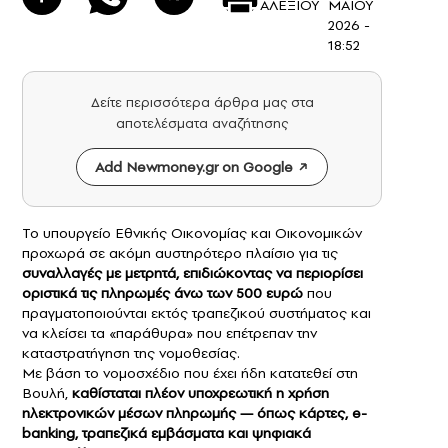
ΑΛΕΞΙΟΥ
ΜΑΪΟΥ
2026 -
18:52
Δείτε περισσότερα άρθρα μας στα
αποτελέσματα αναζήτησης
Add Newmoney.gr on Google
Το υπουργείο Εθνικής Οικονομίας και Οικονομικών
προχωρά σε ακόμη αυστηρότερο πλαίσιο για τις
συναλλαγές
με μετρητά, επιδιώκοντας να περιορίσει
οριστικά τις πληρωμές άνω των 500 ευρώ
που
πραγματοποιούνται εκτός τραπεζικού συστήματος και
να κλείσει τα «παράθυρα» που επέτρεπαν την
καταστρατήγηση της νομοθεσίας.
Με βάση το νομοσχέδιο που έχει ήδη κατατεθεί στη
Βουλή,
καθίσταται πλέον υποχρεωτική η χρήση
ηλεκτρονικών μέσων πληρωμής — όπως κάρτες, e-
banking, τραπεζικά εμβάσματα και ψηφιακά