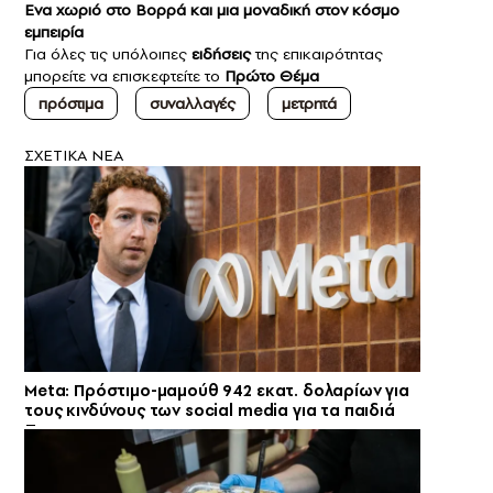
Ενα χωριό στο Βορρά και μια μοναδική στον κόσμο
εμπειρία
Για όλες τις υπόλοιπες
ειδήσεις
της επικαιρότητας
μπορείτε να επισκεφτείτε το
Πρώτο Θέμα
πρόστιμα
συναλλαγές
μετρητά
ΣXETIKA NEA
Meta: Πρόστιμο-μαμούθ 942 εκατ. δολαρίων για
τους κινδύνους των social media για τα παιδιά