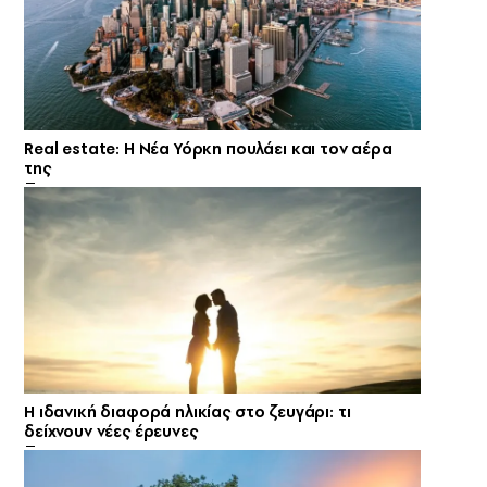
Real estate: H Νέα Υόρκη πουλάει και τον αέρα
της
Η ιδανική διαφορά ηλικίας στο ζευγάρι: τι
δείχνουν νέες έρευνες