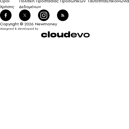
Όροι
Πολιτική Προστασίας Προσωπικών
Ταυτότητα
Επικοινωνία
Χρήσης
Δεδομένων
Copyright © 2026 Newmoney
designed & developed by