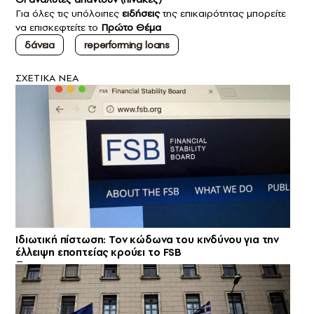
Για όλες τις υπόλοιπες
ειδήσεις
της επικαιρότητας μπορείτε
να επισκεφτείτε το
Πρώτο Θέμα
δάνεια
reperforming loans
ΣXETIKA NEA
Ιδιωτική πίστωση: Τον κώδωνα του κινδύνου για την
έλλειψη εποπτείας κρούει το FSB