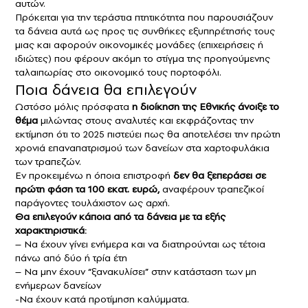
αυτών.
Πρόκειται για την τεράστια πτητικότητα που παρουσιάζουν
τα δάνεια αυτά ως προς τις συνθήκες εξυπηρέτησής τους
μιας και αφορούν οικονομικές μονάδες (επιχειρήσεις ή
ιδιώτες) που φέρουν ακόμη το στίγμα της προηγούμενης
ταλαιπωρίας στο οικονομικό τους πορτοφόλι.
Ποια δάνεια θα επιλεγούν
Ωστόσο μόλις πρόσφατα
η διοίκηση της Εθνικής άνοιξε το
θέμα
μιλώντας στους αναλυτές και εκφράζοντας την
εκτίμηση ότι το 2025 πιστεύει πως θα αποτελέσει την πρώτη
χρονιά επαναπατρισμού των δανείων στα χαρτοφυλάκια
των τραπεζών.
Εν προκειμένω η όποια επιστροφή
δεν θα ξεπεράσει σε
πρώτη φάση τα 100 εκατ. ευρώ,
αναφέρουν τραπεζικοί
παράγοντες τουλάχιστον ως αρχή.
Θα επιλεγούν κάποια από τα δάνεια με τα εξής
χαρακτηριστικά:
– Nα έχουν γίνει ενήμερα και να διατηρούνται ως τέτοια
πάνω από δύο ή τρία έτη
– Να μην έχουν “ξανακυλίσει” στην κατάσταση των μη
ενήμερων δανείων
-Να έχουν κατά προτίμηση καλύμματα.