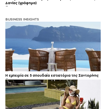
Δανίας (γράφημα)
BUSINESS INSIGHTS
Η εμπειρία σε 5 σπουδαία εστιατόρια της Σαντορίνης