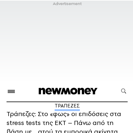
ΤΡΑΠΕΖΕΣ
Τράπεζες: Στο «φως» οι επιδόσεις στα
stress tests της ΕΚΤ – Πάνω από τη
βάση με… ατού τα εμπορικά ακίνητα