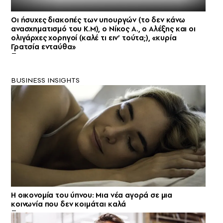
Οι ήσυχες διακοπές των υπουργών (το δεν κάνω
ανασχηματισμό του Κ.Μ), ο Νίκος Α., ο Αλέξης και οι
ολιγάρχες χορηγοί (καλέ τι ειν’ τούτα;), «κυρία
Γρατσία ενταύθα»
BUSINESS INSIGHTS
Η οικονομία του ύπνου: Μια νέα αγορά σε μια
κοινωνία που δεν κοιμάται καλά