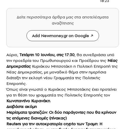
18:23
Δείτε περισσότερα άρθρα μας στα αποτελέσματα
αναζήτησης
Add Newmoney.gr on Google
Αύριο,
Τετάρτη 10 Ιουνίου, στις 17:30
, θα συνεδριάσει υπό
την προεδρία του Πρωθυπουργού και Προέδρου της
Νέας
Δημοκρατίας
Κυριάκου Μητσοτάκη η Πολιτική Επιτροπή της
Νέας Δημοκρατίας, με μοναδικό θέμα στην ημερήσια
διάταξη την εκλογή νέου Γραμματέα της Πολιτικής
Επιτροπής.
Όπως είναι γνωστό ο Κυριάκος Μητσοτάκης έχει προτείνει
για τη θέση του γραμματέα της Πολιτικής Επιτροπής τον
Κωνσταντίνο Κυρανάκη
.
Διαβάστε ακόμη
Μερίσματα τραπεζών: Οι δύο παράγοντες που θα κρίνουν
τις επόμενες διανομές (πίνακας)
Reuters για την αυτοκρατορία crypto των Τραμπ: Η