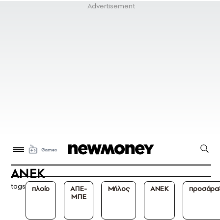
ANEK
tags
πλοίο
ΑΠΕ-
Μήλος
ANEK
προσάρα
ΜΠΕ