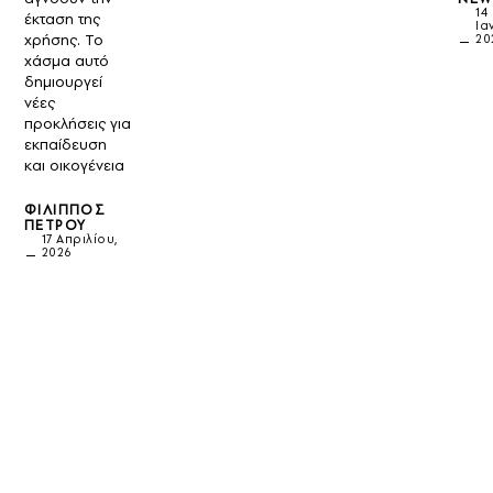
14
έκταση της
Ια
χρήσης. Το
20
χάσμα αυτό
δημιουργεί
νέες
προκλήσεις για
εκπαίδευση
και οικογένεια
ΦΊΛΙΠΠΟΣ
ΠΈΤΡΟΥ
17 Απριλίου,
2026