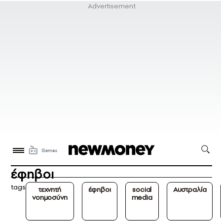
έφηβοι
tags
τεχνητή
έφηβοι
social
Αυστραλία
νοημοσύνη
media