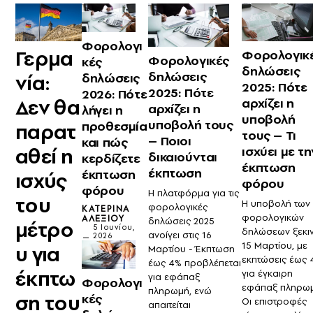
Φορολογι
Γερμα
Φορολογικ
Φορολογικές
κές
δηλώσεις
δηλώσεις
νία:
δηλώσεις
2025: Πότε
2025: Πότε
2026: Πότε
Δεν θα
αρχίζει η
αρχίζει η
λήγει η
υποβολή
υποβολή τους
προθεσμία
παρατ
τους – Τι
– Ποιοι
και πώς
αθεί η
ισχύει με τη
δικαιούνται
κερδίζετε
έκπτωση
έκπτωση
έκπτωση
ισχύς
φόρου
φόρου
Η πλατφόρμα για τις
του
Η υποβολή των
φορολογικές
ΚΑΤΕΡΊΝΑ
φορολογικών
ΑΛΕΞΊΟΥ
δηλώσεις 2025
μέτρο
5 Ιουνίου,
δηλώσεων ξεκι
ανοίγει στις 16
2026
15 Μαρτίου, με
υ για
Μαρτίου - Έκπτωση
εκπτώσεις έως 
έως 4% προβλέπεται
έκπτω
για έγκαιρη
για εφάπαξ
Φορολογι
εφάπαξ πληρωμ
πληρωμή, ενώ
ση του
κές
Οι επιστροφές
απαιτείται