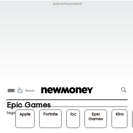
Epic Games
tags
Apple
Fortnite
ίος
Epic
Κίνα
Games