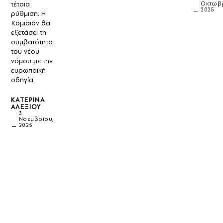
τέτοια
Οκτωβρ
2025
ρύθμιση. Η
Κομισιόν θα
εξετάσει τη
συμβατότητα
του νέου
νόμου με την
ευρωπαϊκή
οδηγία
ΚΑΤΕΡΊΝΑ
ΑΛΕΞΊΟΥ
3
Νοεμβρίου,
2025