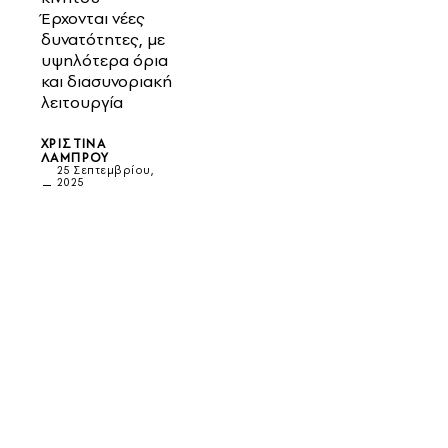
Έρχονται νέες
δυνατότητες, με
υψηλότερα όρια
και διασυνοριακή
λειτουργία
ΧΡΙΣΤΊΝΑ
ΛΆΜΠΡΟΥ
25 Σεπτεμβρίου,
2025